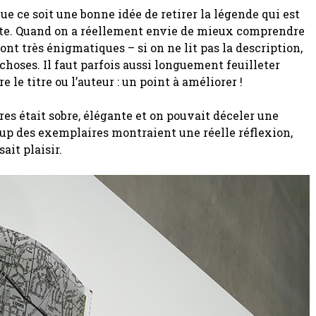
ue ce soit une bonne idée de retirer la légende qui est
e. Quand on a réellement envie de mieux comprendre
ont très énigmatiques – si on ne lit pas la description,
choses. Il faut parfois aussi longuement feuilleter
le titre ou l’auteur : un point à améliorer !
vres était sobre, élégante et on pouvait déceler une
up des exemplaires montraient une réelle réflexion,
ait plaisir.