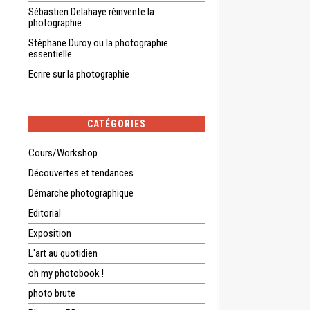
Sébastien Delahaye réinvente la
photographie
Stéphane Duroy ou la photographie
essentielle
Ecrire sur la photographie
CATÉGORIES
Cours/Workshop
Découvertes et tendances
Démarche photographique
Editorial
Exposition
L'art au quotidien
oh my photobook !
photo brute