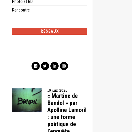
Photo et BD
Rencontre
RÉSEAUX
10 juin 2026
« Martine de
Bandol » par
Apolline Lamoril
: une forme
poétique de
l’enquête