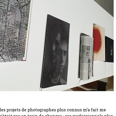
es projets de photographes plus connus m’a fait me
 n’était pas en train de changer : ces professionnels plus