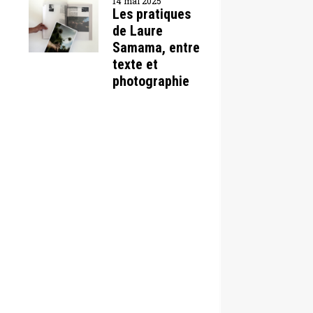
14 mai 2025
Les pratiques
de Laure
Samama, entre
texte et
photographie