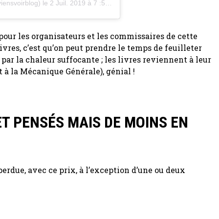
iensvoirblog)
le
2 Juil. 2019 à 7 :56 PDT
 pour les organisateurs et les commissaires de cette
ivres, c’est qu’on peut prendre le temps de feuilleter
ar la chaleur suffocante ; les livres reviennent à leur
 à la Mécanique Générale), génial !
T PENSÉS MAIS DE MOINS EN
 perdue, avec ce prix, à l’exception d’une ou deux