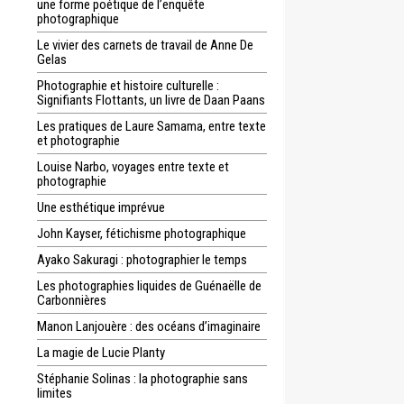
une forme poétique de l’enquête
photographique
Le vivier des carnets de travail de Anne De
Gelas
Photographie et histoire culturelle :
Signifiants Flottants, un livre de Daan Paans
Les pratiques de Laure Samama, entre texte
et photographie
Louise Narbo, voyages entre texte et
photographie
Une esthétique imprévue
John Kayser, fétichisme photographique
Ayako Sakuragi : photographier le temps
Les photographies liquides de Guénaëlle de
Carbonnières
Manon Lanjouère : des océans d’imaginaire
La magie de Lucie Planty
Stéphanie Solinas : la photographie sans
limites