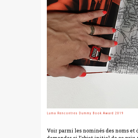
Luma Rencontres Dummy Book Award 2019
Voir parmi les nominés des noms et d
demander si l’objet initial de ce prix