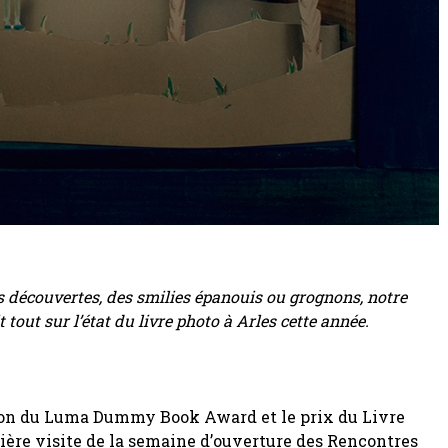
es découvertes, des smilies épanouis ou grognons, notre
out sur l’état du livre photo à Arles cette année.
ition du Luma Dummy Book Award et le prix du Livre
ère visite de la semaine d’ouverture des Rencontres