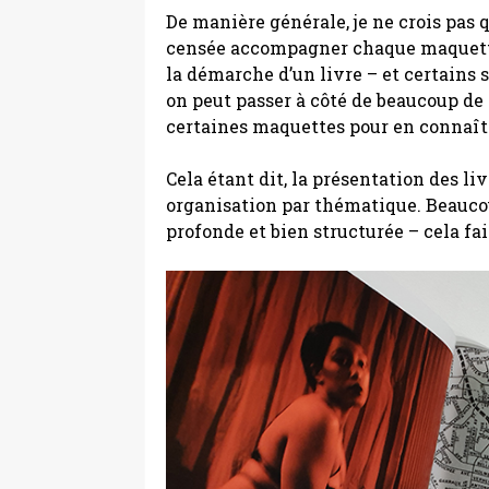
De manière générale, je ne crois pas q
censée accompagner chaque maquett
la démarche d’un livre – et certains s
on peut passer à côté de beaucoup de 
certaines maquettes pour en connaître 
Cela étant dit, la présentation des li
organisation par thématique. Beauco
profonde et bien structurée – cela fais