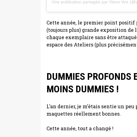
Une publication partagée par Viens Voir (@v
Cette année, le premier point positif
(toujours plus) grande exposition de l
chaque exemplaire sans être attaqué p
espace des Ateliers (plus précisément
DUMMIES PROFONDS E
MOINS DUMMIES !
L’an dernier, je m’étais sentie un peu
maquettes réellement bonnes.
Cette année, tout a changé !