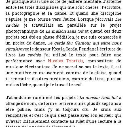
Je pratique aussi une sorte de jachère mentale. J’alterne
entre les trois disciplines qui me sont chères : l’écriture,
la photographie et la danse. Et quand une discipline
s’épuise, je me tourne vers l’autre. Lorsque j’écrivais
Les
cavités
, je travaillais en parallèle sur le projet
photographique de
La maison sans toit
et quand ces deux
projets ont été en phase d’édition, je me suis consacrée à
un projet de danse,
Je garde fou (l’amour qui entre nous
circule)
avec le danseur Kostia Cerda. Pendant l’écriture du
livre
Les cavités
, j’ai utilisé le texte pour faire une
performance avec
Nicolas Tzortzis
, compositeur de
musique électronique. Je ne sacralise pas le texte, il est
une matière en mouvement, comme de la glaise, quand
il rencontre d’autres médiums, comme du tissu, plus ou
moins lâche, quand je le travaille seul.
J’abandonne rarement les projets :
La maison sans toit
a
changé de nom, de forme, le livre a mis plus de sept ans à
être publié, mais j’y ai toujours cru. Je crois aux
rencontres et c’est ce qui s’est passé avec son éditeur qui
m’avait initialement contacté au sujet d’une lecture à la