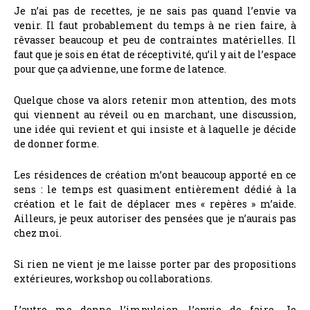
Je n’ai pas de recettes, je ne sais pas quand l’envie va
venir. Il faut probablement du temps à ne rien faire, à
rêvasser beaucoup et peu de contraintes matérielles. Il
faut que je sois en état de réceptivité, qu’il y ait de l’espace
pour que ça advienne, une forme de latence.
Quelque chose va alors retenir mon attention, des mots
qui viennent au réveil ou en marchant, une discussion,
une idée qui revient et qui insiste et à laquelle je décide
de donner forme.
Les résidences de création m’ont beaucoup apporté en ce
sens : le temps est quasiment entièrement dédié à la
création et le fait de déplacer mes « repères » m’aide.
Ailleurs, je peux autoriser des pensées que je n’aurais pas
chez moi.
Si rien ne vient je me laisse porter par des propositions
extérieures, workshop ou collaborations.
L’autre me donne l’impulsion, l’envie de faire. Je