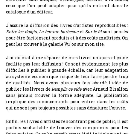
ceux que l’on peut adapter pour qu’ils entrent dans le
catalogue d’un éditeur.
J’assure la diffusion des livres d’artistes reproductibles :
Entre les doigts
,
La femme-barbecue
et
Sur le fil
sont pensés
pour être facilement produits et à des coûts maîtrisés. On
peut les trouver à la galerie Vu’ ou sur mon site.
J’ai du mal à me séparer de mes livres uniques et ça ne
facilite pas leur diffusion !
Ce sont évidemment les plus
difficiles à publier à grande échelle, car leur adaptation
au système économique risque de leur faire perdre trop
de qualités. Nous avons plusieurs fois abordé l’idée de
publier les livrets de
Remplir ce vide
avec Arnaud Bizalion
sans jamais trouver la forme adéquate. La publication
implique des renoncements pour entrer dans les coûts
qui ne sont pas toujours possibles sans dénaturer l’œuvre.
Enfin, les livres d’artistes rencontrant peu de public, il est
parfois souhaitable de trouver des compromis pour les
faire exister.
Ce qu’on appelle aimer
était initialement un