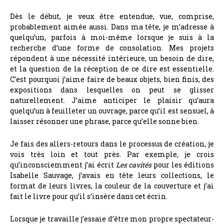
Dès le début, je veux être entendue, vue, comprise,
probablement aimée aussi. Dans ma tête, je m’adresse à
quelqu’un, parfois à moi-même lorsque je suis à la
recherche d’une forme de consolation. Mes projets
répondent à une nécessité intérieure, un besoin de dire,
et la question de la réception de ce dire est essentielle.
C’est pourquoi j’aime faire de beaux objets, bien finis, des
expositions dans lesquelles on peut se glisser
naturellement. J’aime anticiper le plaisir qu’aura
quelqu’un à feuilleter un ouvrage, parce qu’il est sensuel, à
laisser résonner une phrase, parce qu’elle sonne bien.
Je fais des allers-retours dans le processus de création, je
vois très loin et tout près. Par exemple, je crois
qu’inconsciemment j’ai écrit
Les cavités
pour les éditions
Isabelle Sauvage, j’avais en tête leurs collections, le
format de leurs livres, la couleur de la couverture et j’ai
fait le livre pour qu’il s’insère dans cet écrin.
Lorsque je travaille j’essaie d’être mon propre spectateur-