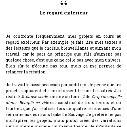
Le regard extérieur
Je confronte fréquemment mes projets en cours au
regard extérieur. Par exemple, je fais lire mes textes à
des lecteurs que je choisis, bienveillants et aimant mon
travail, car je pars du principe que s’ils n’aiment pas
quelque chose, c’est que ça ne colle pas avec mon univers.
Bien sûr je n’écoute pas tout, mais ça me permet de
relancer la création.
Je travaille aussi beaucoup par addition. Je pense que les
projets s’appuient et s’enrichissent les uns les autres. J’ai
réalisé
Je danse seule
comme un tome 2 de
Ce qu’on appelle
aimer
.
Remplir ce vide
est constitué de trois livrets et un
feuillet, que j’ai réalisés lors de quatre résidences d’une
semaine aux éditions Isabelle Sauvage. Je préfère ne pas
multiplier les projets, mais plutôt créer des variations
sur un même modèle, un même thème. Je m’aide de ce