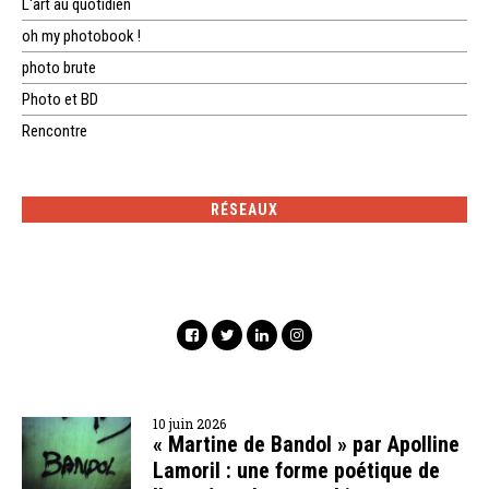
L'art au quotidien
oh my photobook !
photo brute
Photo et BD
Rencontre
RÉSEAUX
10 juin 2026
« Martine de Bandol » par Apolline
Lamoril : une forme poétique de