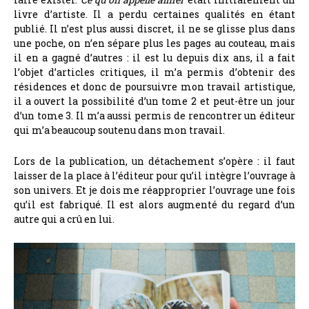
livre d’artiste. Il a perdu certaines qualités en étant
publié. Il n’est plus aussi discret, il ne se glisse plus dans
une poche, on n’en sépare plus les pages au couteau, mais
il en a gagné d’autres : il est lu depuis dix ans, il a fait
l’objet d’articles critiques, il m’a permis d’obtenir des
résidences et donc de poursuivre mon travail artistique,
il a ouvert la possibilité d’un tome 2 et peut-être un jour
d’un tome 3. Il m’a aussi permis de rencontrer un éditeur
qui m’a beaucoup soutenu dans mon travail.
Lors de la publication, un détachement s’opère : il faut
laisser de la place à l’éditeur pour qu’il intègre l’ouvrage à
son univers. Et je dois me réapproprier l’ouvrage une fois
qu’il est fabriqué. Il est alors augmenté du regard d’un
autre qui a crû en lui.