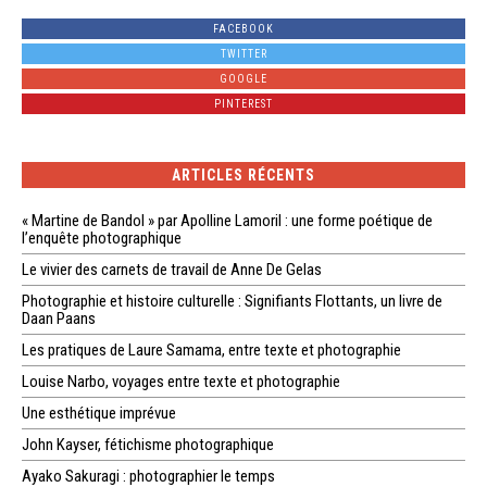
FACEBOOK
TWITTER
GOOGLE
PINTEREST
ARTICLES RÉCENTS
« Martine de Bandol » par Apolline Lamoril : une forme poétique de
l’enquête photographique
Le vivier des carnets de travail de Anne De Gelas
Photographie et histoire culturelle : Signifiants Flottants, un livre de
Daan Paans
Les pratiques de Laure Samama, entre texte et photographie
Louise Narbo, voyages entre texte et photographie
Une esthétique imprévue
John Kayser, fétichisme photographique
Ayako Sakuragi : photographier le temps