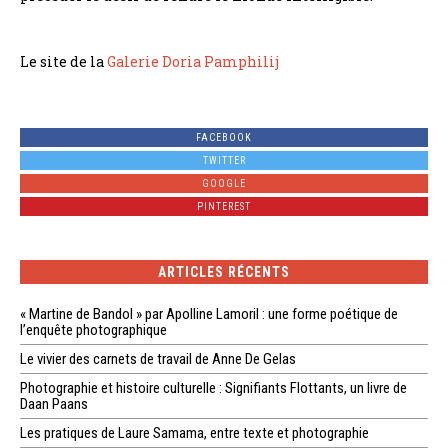
Le site de la
Galerie Doria Pamphilij
FACEBOOK
TWITTER
GOOGLE
PINTEREST
ARTICLES RÉCENTS
« Martine de Bandol » par Apolline Lamoril : une forme poétique de
l’enquête photographique
Le vivier des carnets de travail de Anne De Gelas
Photographie et histoire culturelle : Signifiants Flottants, un livre de
Daan Paans
Les pratiques de Laure Samama, entre texte et photographie