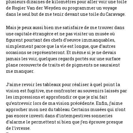
plusieurs dizaines de kilomètres pour aller voir une toile
de Rogier Van der Weyden ou programmer un voyage
dans le seul but de me tenir devant une toile du Caravage.
Mais je peux aussi bien me satisfaire de me trouver dans
une capitale étrangère et ne pas visiter un musée où
figurent pourtant des chefs d’oeuvre immanquables,
simplement parce que la vie est longue, que d’autres
occasions se représenteront. Et même si je ne devais
jamais les voir, quelques regards portés sur une surface
plane recouverte de traits et de pigments ne sauraient
me manquer.
J’aime revoir les tableaux pour réaliser à quel point la
vision est fugitive, me confronter au souvenirs laissés par
les impressions et approfondir ce que je n’ai fait
qu’entrevoir lors de ma vision précédente. Enfin, j’aime
approcher mon nez du tableau. Certains musées qui n’ont
pas encore investi dans d’intempestives sonneries
d’alarme le permettent si bien que j’en éprouve presque
de l’ivresse.