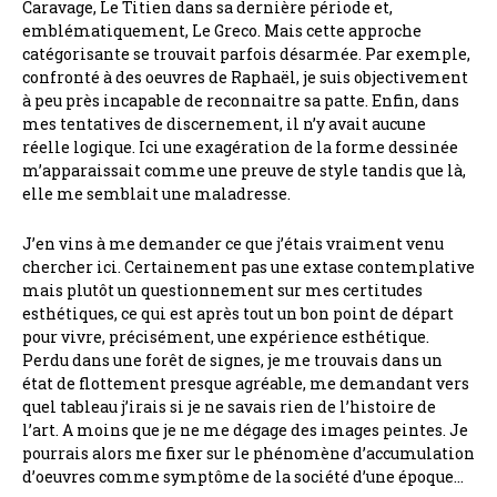
Caravage, Le Titien dans sa dernière période et,
emblématiquement, Le Greco. Mais cette approche
catégorisante se trouvait parfois désarmée. Par exemple,
confronté à des oeuvres de Raphaël, je suis objectivement
à peu près incapable de reconnaitre sa patte. Enfin, dans
mes tentatives de discernement, il n’y avait aucune
réelle logique. Ici une exagération de la forme dessinée
m’apparaissait comme une preuve de style tandis que là,
elle me semblait une maladresse.
J’en vins à me demander ce que j’étais vraiment venu
chercher ici. Certainement pas une extase contemplative
mais plutôt un questionnement sur mes certitudes
esthétiques, ce qui est après tout un bon point de départ
pour vivre, précisément, une expérience esthétique.
Perdu dans une forêt de signes, je me trouvais dans un
état de flottement presque agréable, me demandant vers
quel tableau j’irais si je ne savais rien de l’histoire de
l’art. A moins que je ne me dégage des images peintes. Je
pourrais alors me fixer sur le phénomène d’accumulation
d’oeuvres comme symptôme de la société d’une époque…