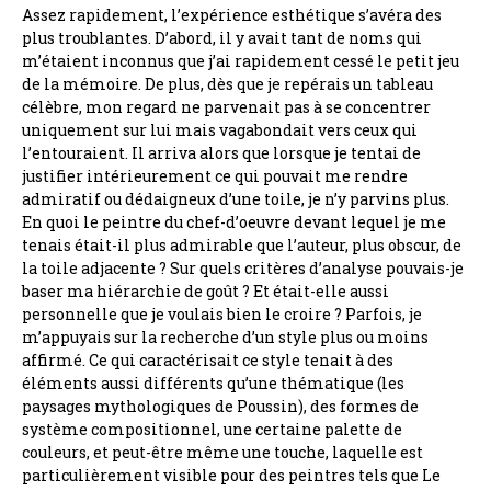
Assez rapidement, l’expérience esthétique s’avéra des
plus troublantes. D’abord, il y avait tant de noms qui
m’étaient inconnus que j’ai rapidement cessé le petit jeu
de la mémoire. De plus, dès que je repérais un tableau
célèbre, mon regard ne parvenait pas à se concentrer
uniquement sur lui mais vagabondait vers ceux qui
l’entouraient. Il arriva alors que lorsque je tentai de
justifier intérieurement ce qui pouvait me rendre
admiratif ou dédaigneux d’une toile, je n’y parvins plus.
En quoi le peintre du chef-d’oeuvre devant lequel je me
tenais était-il plus admirable que l’auteur, plus obscur, de
la toile adjacente ? Sur quels critères d’analyse pouvais-je
baser ma hiérarchie de goût ? Et était-elle aussi
personnelle que je voulais bien le croire ? Parfois, je
m’appuyais sur la recherche d’un style plus ou moins
affirmé. Ce qui caractérisait ce style tenait à des
éléments aussi différents qu’une thématique (les
paysages mythologiques de Poussin), des formes de
système compositionnel, une certaine palette de
couleurs, et peut-être même une touche, laquelle est
particulièrement visible pour des peintres tels que Le