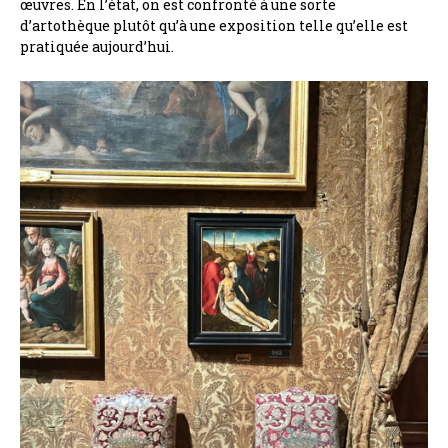
œuvres. En l’état, on est confronté à une sorte
d’artothèque plutôt qu’à une exposition telle qu’elle est
pratiquée aujourd’hui.