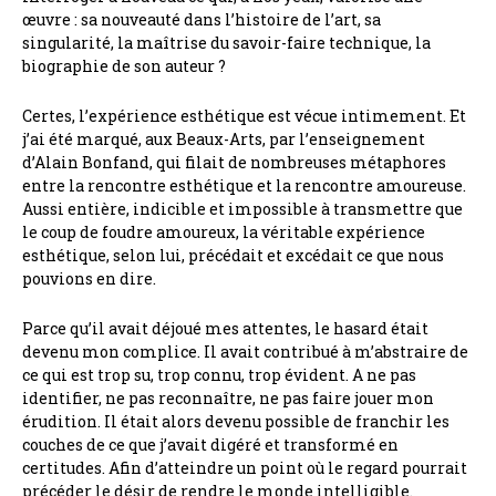
œuvre : sa nouveauté dans l’histoire de l’art, sa
singularité, la maîtrise du savoir-faire technique, la
biographie de son auteur ?
Certes, l’expérience esthétique est vécue intimement. Et
j’ai été marqué, aux Beaux-Arts, par l’enseignement
d’Alain Bonfand, qui filait de nombreuses métaphores
entre la rencontre esthétique et la rencontre amoureuse.
Aussi entière, indicible et impossible à transmettre que
le coup de foudre amoureux, la véritable expérience
esthétique, selon lui, précédait et excédait ce que nous
pouvions en dire.
Parce qu’il avait déjoué mes attentes, le hasard était
devenu mon complice. Il avait contribué à m’abstraire de
ce qui est trop su, trop connu, trop évident. A ne pas
identifier, ne pas reconnaître, ne pas faire jouer mon
érudition. Il était alors devenu possible de franchir les
couches de ce que j’avait digéré et transformé en
certitudes. Afin d’atteindre un point où le regard pourrait
précéder le désir de rendre le monde intelligible.