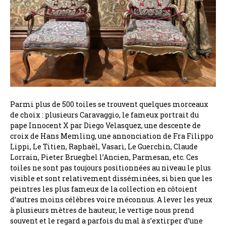
Parmi plus de 500 toiles se trouvent quelques morceaux
de choix : plusieurs Caravaggio, le fameux portrait du
pape Innocent X par Diego Velasquez, une descente de
croix de Hans Memling, une annonciation de Fra Filippo
Lippi, Le Titien, Raphaël, Vasari, Le Guerchin, Claude
Lorrain, Pieter Brueghel l’Ancien, Parmesan, etc. Ces
toiles ne sont pas toujours positionnées au niveau le plus
visible et sont relativement disséminées, si bien que les
peintres les plus fameux de la collection en côtoient
d’autres moins célèbres voire méconnus. A lever les yeux
à plusieurs mètres de hauteur, le vertige nous prend
souvent et le regard a parfois du mal à s’extirper d’une