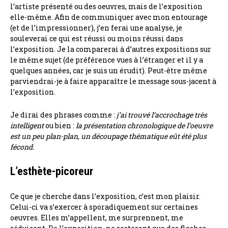
l’artiste présenté ou des oeuvres, mais de l’exposition
elle-même. Afin de communiquer avec mon entourage
(et de l’impressionner), j’en ferai une analyse, je
souleverai ce qui est réussi ou moins réussi dans
l’exposition. Je la comparerai à d’autres expositions sur
le même sujet (de préférence vues à l’étranger et il y a
quelques années, car je suis un érudit). Peut-être même
parviendrai-je à faire apparaître le message sous-jacent à
l’exposition.
Je dirai des phrases comme :
j’ai trouvé l’accrochage très
intelligent
ou bien :
la présentation chronologique de l’oeuvre
est un peu plan-plan, un découpage thématique eût été plus
fécond.
L’esthète-picoreur
Ce que je cherche dans l’exposition, c’est mon plaisir.
Celui-ci va s’exercer à sporadiquement sur certaines
oeuvres. Elles m’appellent, me surprennent, me