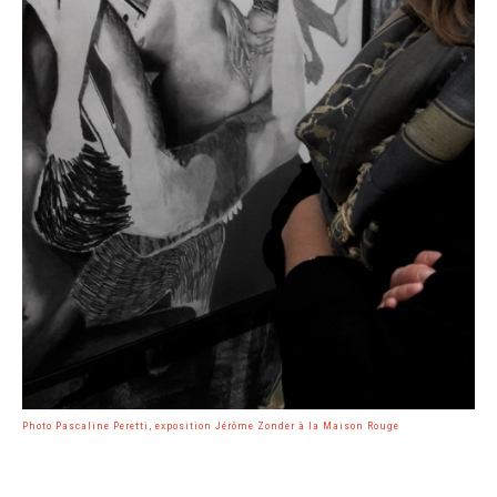
Photo Pascaline Peretti, exposition Jérôme Zonder à la Maison Rouge