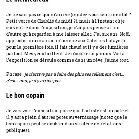
Je ne sais pas ce qui m’arrive (rendez-vous sentimental ?
Petit verre de Chablis du midi ?), mais à l’instant où je
suis entré dans l’exposition, je n’ai plus pensé à rien
d’autre qu’à regarder, à me laisser aller. J’ai six ans, Noël
approche, ma maman m’amène aux Galeries Lafayette
pour la première fois, il fait chaud et il y a des lumières
partout. Mes yeux brillent. Je n’oublierai jamais. Voilà :
l’exposition se déroule comme dans un rêve, j’aime tout.
Phrase :
je n’arrive pas à faire des phrases tellement c’est…
c’est… non, je n’y arrive pas.
Le bon copain
Je vais voir l’exposition parce que l’artiste est un pote et
il y aura plein d’autres potes au vernissage (notez que le
bon copain peut se doubler d’un stratège en relations
publiques).