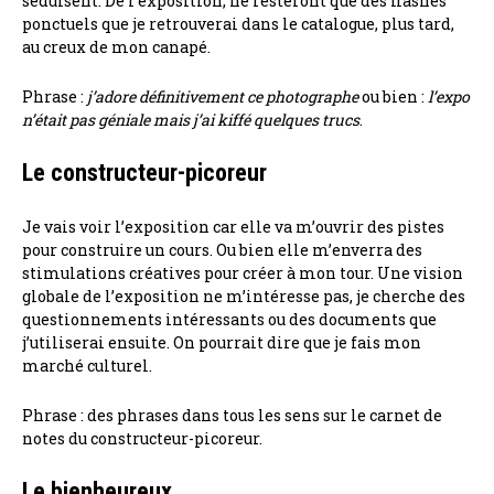
séduisent. De l’exposition, ne resteront que des flashes
ponctuels que je retrouverai dans le catalogue, plus tard,
au creux de mon canapé.
Phrase :
j’adore définitivement ce photographe
ou bien :
l’expo
n’était pas géniale mais j’ai kiffé quelques trucs
.
Le constructeur-picoreur
Je vais voir l’exposition car elle va m’ouvrir des pistes
pour construire un cours. Ou bien elle m’enverra des
stimulations créatives pour créer à mon tour. Une vision
globale de l’exposition ne m’intéresse pas, je cherche des
questionnements intéressants ou des documents que
j’utiliserai ensuite. On pourrait dire que je fais mon
marché culturel.
Phrase : des phrases dans tous les sens sur le carnet de
notes du constructeur-picoreur.
Le bienheureux