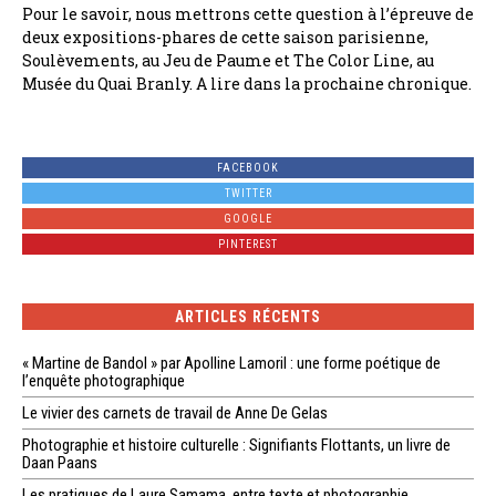
Pour le savoir, nous mettrons cette question à l’épreuve de
deux expositions-phares de cette saison parisienne,
Soulèvements, au Jeu de Paume et The Color Line, au
Musée du Quai Branly. A lire dans la prochaine chronique.
FACEBOOK
TWITTER
GOOGLE
PINTEREST
ARTICLES RÉCENTS
« Martine de Bandol » par Apolline Lamoril : une forme poétique de
l’enquête photographique
Le vivier des carnets de travail de Anne De Gelas
Photographie et histoire culturelle : Signifiants Flottants, un livre de
Daan Paans
Les pratiques de Laure Samama, entre texte et photographie