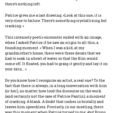
there’s nothing left.
Patrice gives me a last drawing: »Look at this one, it is
very close to failure. There’s something crystallizing, but
cracking. »
This intensely poetic encounter ended with an image,
when I asked Patrice if he saw an origin to all this, a
founding moment. « When I was a kid, at my
grandmother’s house, there were these decals that we
had to soak in a bowl of water so that the film would
come off. It floated, you had to grasp it gently and lay it on
your skin… »
Do you know how I recognize an artist, a real one? To the
fact that there is always, in a long conversation with him
(or her), no matter how loud the discourse on the work
(and certainly not the case of Patrice Pantin), a moment
of cracking. A blank. A doubt that rushes in brutally and
leaves him speechless. Precisely, in our meeting, there
was this moment when Patrice turned to me: »but Bruno,