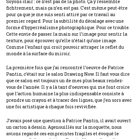
Soyons clair : ce n’est pas de la photo. Ça y ressemble
fichtrement, mais ça n’en est pas. C’est même peut-être
pour ça que je me suis senti attiré par ce travail au
premier regard. Pour la subtilité du décalage avec une
forme d’hyperréalisme photographique. Pour ce trouble.
Cette envie de passer la main sur l’image pour sentir la
texture, pour éprouver qu’elle n’était qu’une image.
Comme l’enfant qui croit pouvoir attraper le reflet du
monde à la surface du miroir.
La première fois que j’ai rencontré l’oeuvre de Patrice
Pantin, c’était sur le salon Drawing Now. Il faut vous dire
que ce salon est toujours un de mes plus beaux rendez-
vous de l’année. Il y a là tant d’oeuvres qui me font croire
que l’action humaine la plus indispensable consiste à
prendre un crayon et à tracer des lignes, que j’en sors avec
une foi artistique à chaque fois revivifiée.
J’avais posé une question à Patrice Pantin, il avait ouvert
un carton à dessin. Agenouillés sur la moquette, nous
avions regardé ces empreintes fragiles et évoqué le