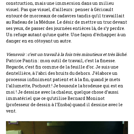
construction, mais une immersion dans un milieu
visuel. Pas que visuel, d’ailleurs : penser à Géricault
entouré de morceaux de cadavres tandis qu’il travaillait
au Radeau de la Méduse. Le désir de mettre un truc devant
ses yeux, de passer des journées entières là, de s’y perdre.
Un refuge autant qu’une quête. Une façon d’échapper à un
danger en en côtoyant un autre.
Viensvoir : c’est un travail à la fois très minutieux et très lâché.
Patrice Pantin : mon outil de travail, c’est la finesse.
Regarde, c’est fin comme de la feuille d’or. Je suis une
dentellière, à l’abri des bruits du dehors. J’élabore un
processus infiniment patient et à la fin, quand je mets
l’allumette, Pschoutt ! Je bouscule la brodeuse qui est en
moi ! Je dessine avec la chaleur, quelque chose d’aussi
immatériel que ce qu’utilise Bernard Moninot
(professeur de dessin à l’Ensba) quand il dessine avec le
vent.