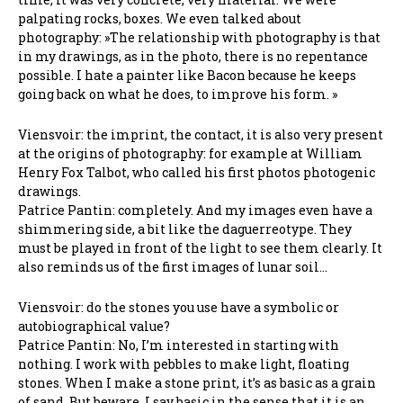
palpating rocks, boxes. We even talked about
photography: »The relationship with photography is that
in my drawings, as in the photo, there is no repentance
possible. I hate a painter like Bacon because he keeps
going back on what he does, to improve his form. »
Viensvoir: the imprint, the contact, it is also very present
at the origins of photography: for example at William
Henry Fox Talbot, who called his first photos photogenic
drawings.
Patrice Pantin: completely. And my images even have a
shimmering side, a bit like the daguerreotype. They
must be played in front of the light to see them clearly. It
also reminds us of the first images of lunar soil…
Viensvoir: do the stones you use have a symbolic or
autobiographical value?
Patrice Pantin: No, I’m interested in starting with
nothing. I work with pebbles to make light, floating
stones. When I make a stone print, it’s as basic as a grain
of sand. But beware, I say basic in the sense that it is an