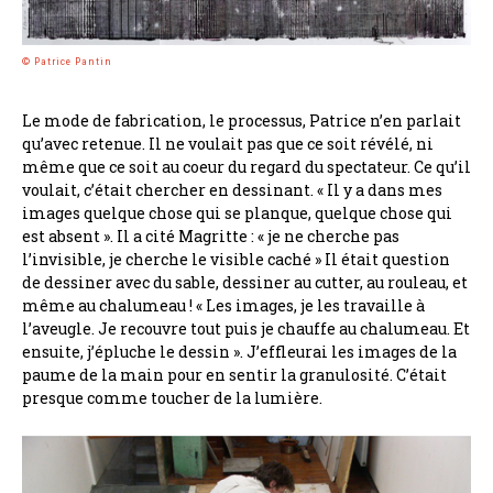
© Patrice Pantin
Le mode de fabrication, le processus, Patrice n’en parlait
qu’avec retenue. Il ne voulait pas que ce soit révélé, ni
même que ce soit au coeur du regard du spectateur. Ce qu’il
voulait, c’était chercher en dessinant. « Il y a dans mes
images quelque chose qui se planque, quelque chose qui
est absent ». Il a cité Magritte : « je ne cherche pas
l’invisible, je cherche le visible caché » Il était question
de dessiner avec du sable, dessiner au cutter, au rouleau, et
même au chalumeau ! « Les images, je les travaille à
l’aveugle. Je recouvre tout puis je chauffe au chalumeau. Et
ensuite, j’épluche le dessin ». J’effleurai les images de la
paume de la main pour en sentir la granulosité. C’était
presque comme toucher de la lumière.