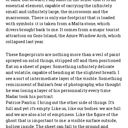
essential element, capable of carrying the infinitely
small and infinitely large, the microcosm and the
macrocosm. There is only one footprint that is loaded
with symbols: it is taken from a Malta stone, which
divers brought back to me. It comes from a major tourist
attraction on Gozo Island, the Azure Window Arch, which
collapsed last year.
These fingerprints are nothing more than a veil of paint
sprayed on solid things, stripped off and then positioned
flat on a sheet of paper. Something infinitely delicate
and volatile, capable of bending at the slightest breath. I
see a sort of intermediate layer of the visible. Something
reminiscent of Balzac’s fear of photography, who thought
he was losing a layer of his personnality every time
Nadar took his portrait.
Patrice Pantin: I bring out the other side of things. It’s
full and yet it’s empty. Like us, like our bodies: we are full
and we are also a lot of emptiness. Like the figure of the
ghost that is important to me: a visible surface outside,
hollow inside. The sheet can fall to the ground and