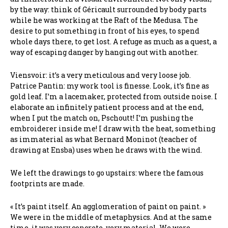
by the way: think of Géricault surrounded by body parts
while he was working at the Raft of the Medusa. The
desire to put something in front of his eyes, to spend
whole days there, to get lost. A refuge as much as a quest, a
way of escaping danger by hanging out with another.
Viensvoir: it’s a very meticulous and very loose job.
Patrice Pantin: my work tool is finesse. Look, it’s fine as
gold leaf. I’m a lacemaker, protected from outside noise. I
elaborate an infinitely patient process and at the end,
when I put the match on, Pschoutt! I’m pushing the
embroiderer inside me! I draw with the heat, something
as immaterial as what Bernard Moninot (teacher of
drawing at Ensba) uses when he draws with the wind.
We left the drawings to go upstairs: where the famous
footprints are made.
« It’s paint itself. An agglomeration of paint on paint. »
We were in the middle of metaphysics. And at the same
time, it was very concrete, very material. We were