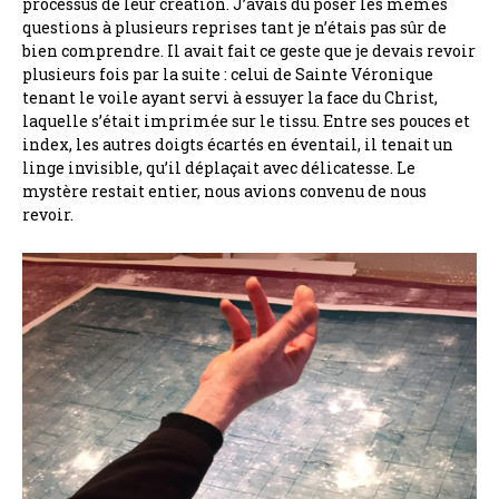
processus de leur création. J’avais dû poser les mêmes
questions à plusieurs reprises tant je n’étais pas sûr de
bien comprendre. Il avait fait ce geste que je devais revoir
plusieurs fois par la suite : celui de Sainte Véronique
tenant le voile ayant servi à essuyer la face du Christ,
laquelle s’était imprimée sur le tissu. Entre ses pouces et
index, les autres doigts écartés en éventail, il tenait un
linge invisible, qu’il déplaçait avec délicatesse. Le
mystère restait entier, nous avions convenu de nous
revoir.