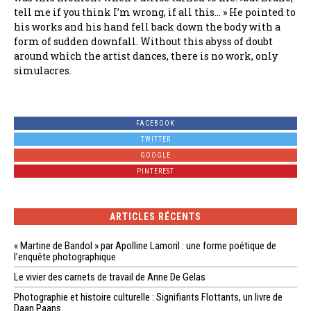
tell me if you think I’m wrong, if all this… » He pointed to
his works and his hand fell back down the body with a
form of sudden downfall. Without this abyss of doubt
around which the artist dances, there is no work, only
simulacres.
FACEBOOK
TWITTER
GOOGLE
PINTEREST
ARTICLES RÉCENTS
« Martine de Bandol » par Apolline Lamoril : une forme poétique de
l’enquête photographique
Le vivier des carnets de travail de Anne De Gelas
Photographie et histoire culturelle : Signifiants Flottants, un livre de
Daan Paans