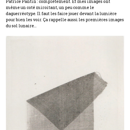
Patrice Pantin : complètement. Et mes images ont
même un coté miroitant, un peu comme le
daguerréotype. Il faut les faire jouer devant la lumière
pour bien les voir. Ça rappelle aussi les premières images
du sol lunaire…