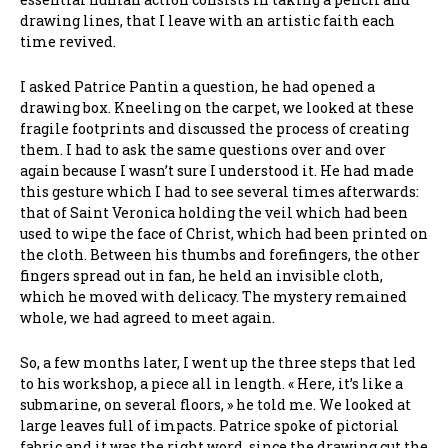
drawing lines, that I leave with an artistic faith each
time revived.
I asked Patrice Pantin a question, he had opened a
drawing box. Kneeling on the carpet, we looked at these
fragile footprints and discussed the process of creating
them. I had to ask the same questions over and over
again because I wasn’t sure I understood it. He had made
this gesture which I had to see several times afterwards:
that of Saint Veronica holding the veil which had been
used to wipe the face of Christ, which had been printed on
the cloth. Between his thumbs and forefingers, the other
fingers spread out in fan, he held an invisible cloth,
which he moved with delicacy. The mystery remained
whole, we had agreed to meet again.
So, a few months later, I went up the three steps that led
to his workshop, a piece all in length. « Here, it’s like a
submarine, on several floors, » he told me. We looked at
large leaves full of impacts. Patrice spoke of pictorial
fabric and it was the right word, since the drawing cut the