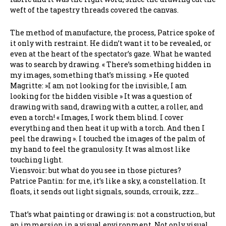
weft of the tapestry threads covered the canvas.
The method of manufacture, the process, Patrice spoke of
it only with restraint. He didn’t want it to be revealed, or
even at the heart of the spectator’s gaze. What he wanted
was to search by drawing. « There’s something hidden in
my images, something that’s missing. » He quoted
Magritte: »I am not looking for the invisible, I am
looking for the hidden visible » It was a question of
drawing with sand, drawing with a cutter, a roller, and
even a torch! « Images, I work them blind. I cover
everything and then heat it up with a torch. And then I
peel the drawing ». I touched the images of the palm of
my hand to feel the granulosity. It was almost like
touching light.
Viensvoir: but what do you see in those pictures?
Patrice Pantin: for me, it’s like a sky, a constellation. It
floats, it sends out light signals, sounds, crrouik, zzz…
That’s what painting or drawing is: not a construction, but
an immersion in a visual environment. Not only visual,