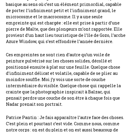
basique au sens où c’est un élément primordial, capable
de porter l’infiniment petit et l’infiniment grand, le
microcosme et le macrocosme. Il y a une seule
empreinte qui est chargée : elle est prise à partir d’une
pierre de Malte, que des plongeurs m’ont rapportée. Elle
provient d’un haut lieu touristique de l’île de Gozo, l’arche
Azure Window, qui s’est effondrée l’année dernière.
Ces empreintes ne sont rien d’autre qu’un voile de
peinture pulvérisé sur les choses solides, décollé et
positionné ensuite à plat sur une feuille. Quelque chose
d’infiniment délicat et volatile, capable de se plier au
moindre souffle. Moi j’y vois une sorte de couche
intermédiaire du visible. Quelque chose qui rappelle la
crainte que la photographie inspirait à Balzac, qui
pensait perdre une couche de son être à chaque fois que
Nadar prenait son portrait.
Patrice Pantin : Je fais apparaître l’autre face des choses.
C’est plein et pourtant c’est vide. Comme nous, comme
notre corps : on est du plein et on est aussi beaucoup de