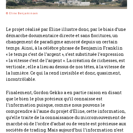
© Eline Benjaminsen
Le projet réalisé par Eline illustre donc, par le biais d’une
démarche documentaire directe et sans fioritures, un
changement de paradigme amorcé depuis un certain
temps. Ainsi, à la célèbre phrase de Benjamin Franklin
« le temps c’est de l’argent », s’est substituée l’expression
« la vitesse c’est de l’argent ». La création de richesses, est
verticale ; elle a lieu au dessus de nos têtes, à la vitesse de
la lumière. Ce qui la rend invisible et donc, quasiment,
incontrôlable.
Finalement, Gordon Gekko a en partie raison en disant
que le bien le plus précieux qu’il connaisse est
l’information puisque, comme nous pouvons le
comprendre à l’aune du projet d’Eline, cette information,
qu’elle traite de la connaissance du micromouvement de
marché où de l’ordre d’achat ou de vente est précieuse aux
sociétés de trading. Mais aujourd’hui l’information n’est