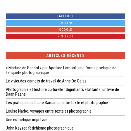
FACEBOOK
TWITTER
GOOGLE
PINTEREST
ARTICLES RÉCENTS
« Martine de Bandol » par Apolline Lamoril : une forme poétique de
l’enquête photographique
Le vivier des carnets de travail de Anne De Gelas
Photographie et histoire culturelle : Signifiants Flottants, un livre de
Daan Paans
Les pratiques de Laure Samama, entre texte et photographie
Louise Narbo, voyages entre texte et photographie
Une esthétique imprévue
John Kayser, fétichisme photographique