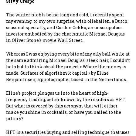
Silvy Crespo
The winter nights being long and cold, I recently spent
my evening, to my own surprise, with olieballen, a Dutch
seasonal specialty, and Gordon Gekko, an unscrupulous
investor embodied by the charismatic Michael Douglas
in Oliver Stone’s movie Wall Street.
Whereas I was enjoying every bite of my oily ball while at
the same admiring Michael Douglas’ sleek hair, I couldn’t
help but to think about the project « Where the money is
made, Surfaces of algorithmic capital » by Eline
Benjaminsen, a photographer based in the Netherlands.
Eline’s project plunges us into the heart of high-
frequency trading, better known by the insiders as HFT.
But what is covered by this acronym that will either
make you shine in cocktails, or have you nailed to the
pillory?
HFT is a securities buying and selling technique that uses