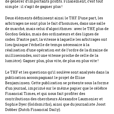
de générer d’importants profits. Finalement, c’est tout
simple : il s’agit de gagner plus !
Deux éléments définissent ainsi le THF. D’une part, les
arbitrages ne sont plus le fait d’hommes, dans une salle
de marché, mais celui d’algorithmes : avec le THF, plus de
Gordon Gekko, mais des ordinateurs et des lignes de
codes. D’autre part, la vitesse à laquelle les arbitrages ont
lieu (puisque l’échelle de temps nécessaire à la
réalisation d’une opération est de l’ordre de la dizaine de
millisecondes, soit une vitesse proche de celle de la
lumière). Gagner plus, plus vite, de plus en plus vite !
Le THF et les questions qu’il soulève sont analysés dans la
publication accompagnant le projet de Eline
Benjaminsen. Cette publication se présente sous la forme
d’un journal, imprimé sur le même papier que le célèbre
Financial Times, et qui nous fait profiter des
contributions des chercheurs Alexandre Laumonier et
Sophie Dyer (Goldsmiths), ainsi que du journaliste Joost
Dobber (Dutch Financial Daily).