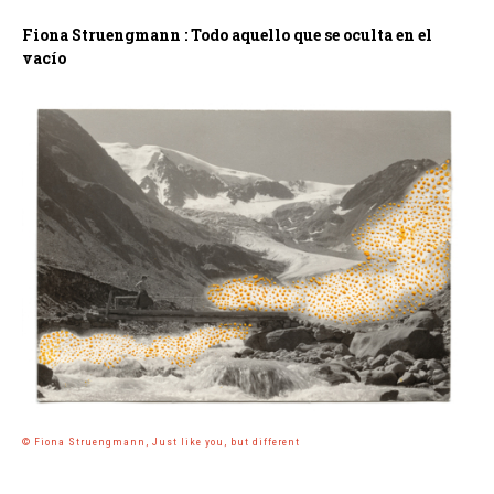
Fiona Struengmann : Todo aquello que se oculta en el
vacío
© Fiona Struengmann, Just like you, but different