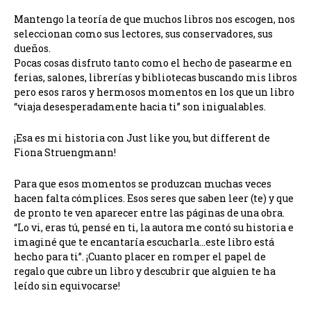
Mantengo la teoría de que muchos libros nos escogen, nos
seleccionan como sus lectores, sus conservadores, sus
dueños.
Pocas cosas disfruto tanto como el hecho de pasearme en
ferias, salones, librerías y bibliotecas buscando mis libros
pero esos raros y hermosos momentos en los que un libro
“viaja desesperadamente hacia ti” son inigualables.
¡Esa es mi historia con Just like you, but different de
Fiona Struengmann!
Para que esos momentos se produzcan muchas veces
hacen falta cómplices. Esos seres que saben leer (te) y que
de pronto te ven aparecer entre las páginas de una obra.
“Lo vi, eras tú, pensé en ti, la autora me contó su historia e
imaginé que te encantaría escucharla…este libro está
hecho para ti”. ¡Cuanto placer en romper el papel de
regalo que cubre un libro y descubrir que alguien te ha
leído sin equivocarse!