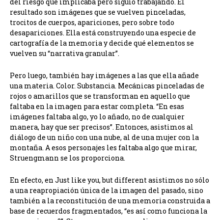
del riesgo que implicaba pero siguió trabajando. El
resultado son imágenes que se vuelven pinceladas,
trocitos de cuerpos, apariciones, pero sobre todo
desapariciones. Ella está construyendo una especie de
cartografía de la memoria y decide qué elementos se
vuelven su “narrativa granular”.
Pero luego, también hay imágenes a las que ella añade
una materia. Color. Substancia. Mecánicas pinceladas de
rojos o amarillos que se transforman en aquello que
faltaba en la imagen para estar completa. “En esas
imágenes faltaba algo, yo lo añado, no de cualquier
manera, hay que ser precisos”. Entonces, asistimos al
diálogo de un niño con una nube, al de una mujer con la
montaña. A esos personajes les faltaba algo que mirar,
Struengmann se los proporciona.
En efecto, en Just like you, but different asistimos no sólo
a una reapropiación única de la imagen del pasado, sino
también a la reconstitución de una memoria construida a
base de recuerdos fragmentados, “es así como funciona la