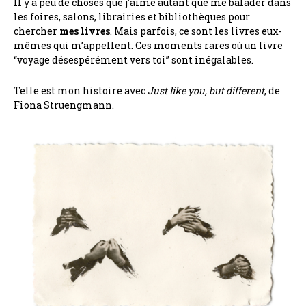
Il y a peu de choses que j’aime autant que me balader dans
les foires, salons, librairies et bibliothèques pour
chercher
mes livres
. Mais parfois, ce sont les livres eux-
mêmes qui m’appellent. Ces moments rares où un livre
“voyage désespérément vers toi” sont inégalables.
Telle est mon histoire avec
Just like you, but different
, de
Fiona Struengmann.