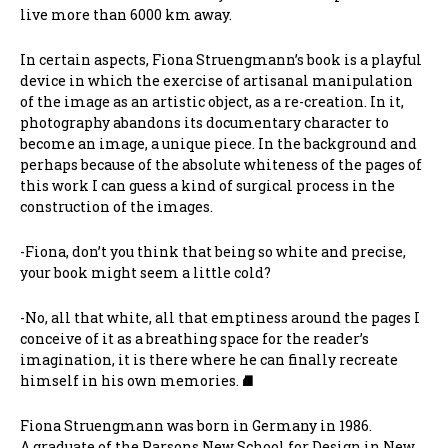
live more than 6000 km away.
In certain aspects, Fiona Struengmann’s book is a playful
device in which the exercise of artisanal manipulation
of the image as an artistic object, as a re-creation. In it,
photography abandons its documentary character to
become an image, a unique piece. In the background and
perhaps because of the absolute whiteness of the pages of
this work I can guess a kind of surgical process in the
construction of the images.
-Fiona, don’t you think that being so white and precise,
your book might seem a little cold?
-No, all that white, all that emptiness around the pages I
conceive of it as a breathing space for the reader’s
imagination, it is there where he can finally recreate
himself in his own memories. ⛘
Fiona Struengmann was born in Germany in 1986.
A graduate of the Parsons New School for Design in New