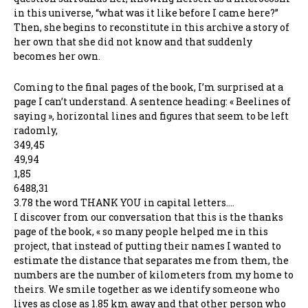
in this universe, “what was it like before I came here?”
Then, she begins to reconstitute in this archive a story of
her own that she did not know and that suddenly
becomes her own.
Coming to the final pages of the book, I’m surprised at a
page I can’t understand. A sentence heading: « Beelines of
saying », horizontal lines and figures that seem to be left
radomly,
349,45
49,94
1,85
6488,31
3.78 the word THANK YOU in capital letters….
I discover from our conversation that this is the thanks
page of the book, « so many people helped me in this
project, that instead of putting their names I wanted to
estimate the distance that separates me from them, the
numbers are the number of kilometers from my home to
theirs. We smile together as we identify someone who
lives as close as 1.85 km away and that other person who