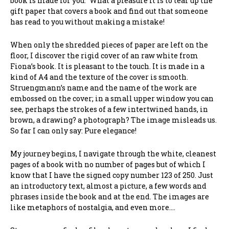
book is made for you.” What a pleasure it is to tear up the
gift paper that covers a book and find out that someone
has read to you without making a mistake!
When only the shredded pieces of paper are left on the
floor, I discover the rigid cover of an raw white from
Fiona’s book. It is pleasant to the touch. It is made in a
kind of A4 and the texture of the cover is smooth.
Struengmann’s name and the name of the work are
embossed on the cover; in a small upper window you can
see, perhaps the strokes of a few intertwined hands, in
brown, a drawing? a photograph? The image misleads us.
So far I can only say: Pure elegance!
My journey begins, I navigate through the white, cleanest
pages of a book with no number of pages but of which I
know that I have the signed copy number 123 of 250. Just
an introductory text, almost a picture, a few words and
phrases inside the book and at the end. The images are
like metaphors of nostalgia, and even more….