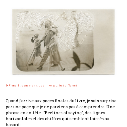
© Fiona Struengmann, Just like you, but different
Quand j’arrive aux pages finales du livre, je suis surprise
par une page que je ne parviens pas à comprendre. Une
phrase en en-tête : “Beelines of saying”, des lignes
horizontales et des chiffres qui semblent laissés au
hasard :