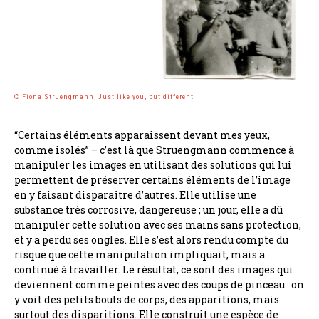
© Fiona Struengmann, Just like you, but different
“Certains éléments apparaissent devant mes yeux,
comme isolés” – c’est là que Struengmann commence à
manipuler les images en utilisant des solutions qui lui
permettent de préserver certains éléments de l’image
en y faisant disparaître d’autres. Elle utilise une
substance très corrosive, dangereuse ; un jour, elle a dû
manipuler cette solution avec ses mains sans protection,
et y a perdu ses ongles. Elle s’est alors rendu compte du
risque que cette manipulation impliquait, mais a
continué à travailler. Le résultat, ce sont des images qui
deviennent comme peintes avec des coups de pinceau : on
y voit des petits bouts de corps, des apparitions, mais
surtout des disparitions. Elle construit une espèce de