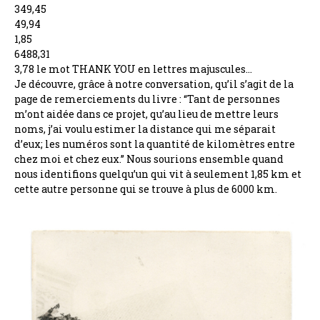
349,45
49,94
1,85
6488,31
3,78 le mot THANK YOU en lettres majuscules…
Je découvre, grâce à notre conversation, qu’il s’agit de la
page de remerciements du livre : “Tant de personnes
m’ont aidée dans ce projet, qu’au lieu de mettre leurs
noms, j’ai voulu estimer la distance qui me séparait
d’eux; les numéros sont la quantité de kilomètres entre
chez moi et chez eux.” Nous sourions ensemble quand
nous identifions quelqu’un qui vit à seulement 1,85 km et
cette autre personne qui se trouve à plus de 6000 km.