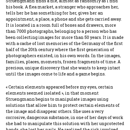
Struengmann finds a file, almost as randomly as I find
his book. A flea market, a stranger who approaches her,
tells her he has something for her, gives her an
appointment, a place, a phone and she gets carried away.
It is located in a room full of boxes and drawers, more
than 7000 photographs, belonging to a person who has
been collecting images for more than 50 years. It is made
with a cache of lost memories of the Germany of the first
half of the 20th century where the first generation of
photographers existed, in his own words. In the images,
families, places, moments, frozen fragments of time. A
precious, unique discovery that she wants to keep intact
until the images come to life and a game begins.
« Certain elements appeared before my eyes, certain
elements seemed isolated », in that moment
Struengmann begins to manipulate images using
solutions that allow him to protect certain elements of
the image and disappear others. She uses a very
corrosive, dangerous substance, in one of her days of work
she had to manipulate this solution with her unprotected
hands, she lost her nails. He realized the risk involved