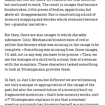
but continued to work. The result is images that become
brushstrokes, little pieces of bodies, apparitions, but
above all: disappearances. She is constructing a kind of
memory mapping and decides which elements become
her « granular narrative ».
But then, there are also images to which she adds
substance. Color. Mechanical brushstrokes of red or
yellow that become what was missing in the image to be
complete. « Something was missing from those images,
I’ll add, not in any way, you have to be precise. » Then, we
see the dialogue of a child with a cloud, that of a woman
with the mountain. These characters lacked something
to look at, Struengmann provides them.
In fact, in Just like you, but different we are witnessing
not only a unique re-appropriation of the image of the
past, but also the reconstitution of a memory built on
fragmented memories, « that’s how memory works, isn’t
it?” Struengmann explains to me that a constant
question surrounds her, knowing herself as a microcosm