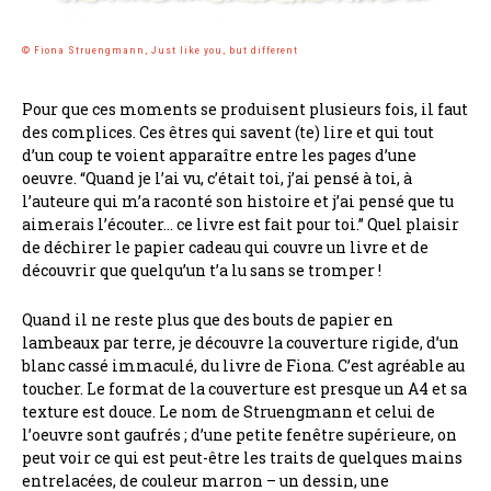
© Fiona Struengmann, Just like you, but different
Pour que ces moments se produisent plusieurs fois, il faut
des complices. Ces êtres qui savent (te) lire et qui tout
d’un coup te voient apparaître entre les pages d’une
oeuvre. “Quand je l’ai vu, c’était toi, j’ai pensé à toi, à
l’auteure qui m’a raconté son histoire et j’ai pensé que tu
aimerais l’écouter… ce livre est fait pour toi.” Quel plaisir
de déchirer le papier cadeau qui couvre un livre et de
découvrir que quelqu’un t’a lu sans se tromper !
Quand il ne reste plus que des bouts de papier en
lambeaux par terre, je découvre la couverture rigide, d’un
blanc cassé immaculé, du livre de Fiona. C’est agréable au
toucher. Le format de la couverture est presque un A4 et sa
texture est douce. Le nom de Struengmann et celui de
l’oeuvre sont gaufrés ; d’une petite fenêtre supérieure, on
peut voir ce qui est peut-être les traits de quelques mains
entrelacées, de couleur marron – un dessin, une