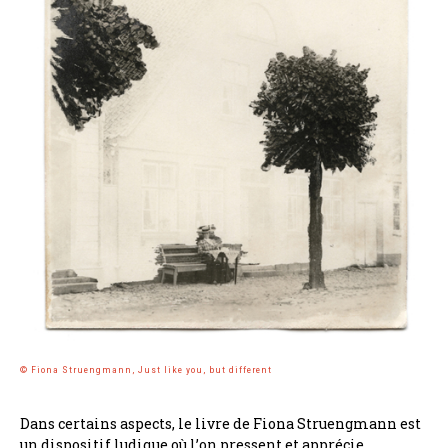
© Fiona Struengmann, Just like you, but different
Dans certains aspects, le livre de Fiona Struengmann est
un dispositif ludique où l’on pressent et apprécie