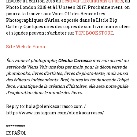
invitée à l’édition 2018 du
Festival Circulations à Paris
, au
Photo London 2018 et à l’Unseen 2017. Prochainement, on
pourra la trouver aux Voies Off des Rencontres
Photographiques d’Arles, exposée dans la Little Big
Gallery. Quelques unes des copies de son livre numérotées
et signées peuvent s’acheter sur
TIPI BOOKSTORE
.
Site Web de Fiona
Écrivaine et photographe,
Oleñka Carrasco
met son accent au
service de Viens Voir une fois par mois, pour la découverte de
photobooks, livres d’artistes, livres de photo-texte, mais aussi
des éditeurs indépendants. Bref, toutes les tendances de l’objet
livre. Fanatique de la création d’histoires, elle sera notre guide
d’exploration dans le monde des livres.
Reply to: hola@olenkacarrasco.com /
https://www.instagram.com/olenkacarrasco/
*********
ESPAÑOL