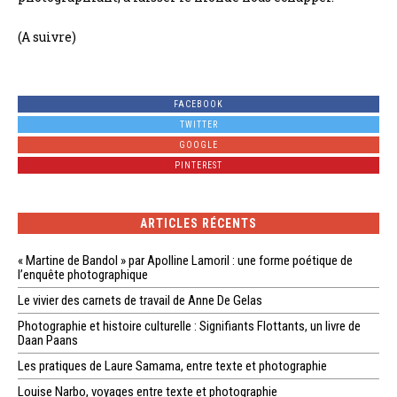
(A suivre)
FACEBOOK
TWITTER
GOOGLE
PINTEREST
ARTICLES RÉCENTS
« Martine de Bandol » par Apolline Lamoril : une forme poétique de
l’enquête photographique
Le vivier des carnets de travail de Anne De Gelas
Photographie et histoire culturelle : Signifiants Flottants, un livre de
Daan Paans
Les pratiques de Laure Samama, entre texte et photographie
Louise Narbo, voyages entre texte et photographie