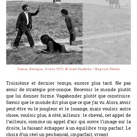
France, Bretagne, Gitans 1973, © Josef Koudelka / Magnum Photos
Troisième et dernier temps, encore plus tard. Ne pas
avoir de stratégie pré-conçue. Recevoir le monde plutôt
que lui donner forme. Vagabonder plutôt que construire.
Savoir que le monde dit plus que ce que j’ai vu. Alors, avoir
peut-être vu le jongleur et le losange, mais vouloir autre
chose, vouloir plus, à côté, ailleurs : le cheval, cet appel de
l’ailleurs, comme un appel d’air qui ouvre l’image sur la
droite, la faisant échapper à un équilibre trop parfait. Le
choix d’un réel un peu bancal, imparfait, vivant.