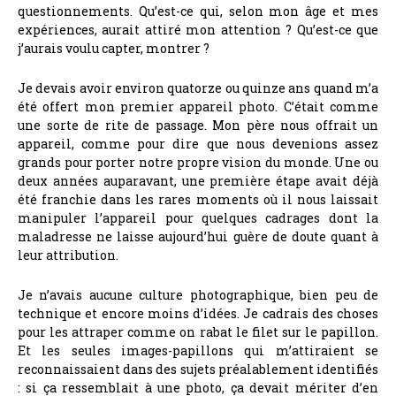
questionnements. Qu’est-ce qui, selon mon âge et mes
expériences, aurait attiré mon attention ? Qu’est-ce que
j’aurais voulu capter, montrer ?
Je devais avoir environ quatorze ou quinze ans quand m’a
été offert mon premier appareil photo. C’était comme
une sorte de rite de passage. Mon père nous offrait un
appareil, comme pour dire que nous devenions assez
grands pour porter notre propre vision du monde. Une ou
deux années auparavant, une première étape avait déjà
été franchie dans les rares moments où il nous laissait
manipuler l’appareil pour quelques cadrages dont la
maladresse ne laisse aujourd’hui guère de doute quant à
leur attribution.
Je n’avais aucune culture photographique, bien peu de
technique et encore moins d’idées. Je cadrais des choses
pour les attraper comme on rabat le filet sur le papillon.
Et les seules images-papillons qui m’attiraient se
reconnaissaient dans des sujets préalablement identifiés
: si ça ressemblait à une photo, ça devait mériter d’en