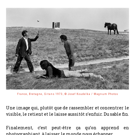
France, Bretagne, Gitans 1973, © Josef Koudelka / Magnum Photos
Une image qui, plutôt que de rassembler et concentrer le
visible, le retient et le laisse aussitôt s’enfuir. Du sable fin.
Finalement, c’est peut-être ça qu’on apprend en
photographiant, à laisser le monde nous échapper.