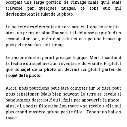
occupait une large portion de l’image mais qu’il était
traversé par quelques nuages, ce sont eux qui
deviendraient le sujet de la photo.
La netteté des éléments entrera ausi en ligne de compte :
ainsi un premier plan flou sera-t-il délaissé au profit d’un
second plan net, même si celui-ci occupe une beaucoup
plus petite surface de l’image.
Le raisonnement parait presque logique. Mais il confond
la lecture du sujet avec un inventaire du visible. Et plutôt
que du
sujet de la photo
, on devrait ici plutôt parler de
l
‘objet de la photo
.
Alors, nous pourrions peut-être compter sur le titre pour
nous renseigner. Mais bien souvent, le titre se révèle si
banalement descriptif qu’il finit par appauvrir la photo :
ainsi « La petite fille au ballon rouge » ne recèle-t-elle nul
plus grand mystère qu’une petite fille… Tenant un ballon
rouge !