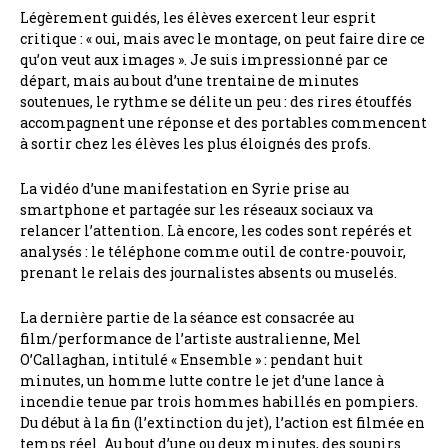
Légèrement guidés, les élèves exercent leur esprit
critique : « oui, mais avec le montage, on peut faire dire ce
qu’on veut aux images ». Je suis impressionné par ce
départ, mais au bout d’une trentaine de minutes
soutenues, le rythme se délite un peu : des rires étouffés
accompagnent une réponse et des portables commencent
à sortir chez les élèves les plus éloignés des profs.
La vidéo d’une manifestation en Syrie prise au
smartphone et partagée sur les réseaux sociaux va
relancer l’attention. Là encore, les codes sont repérés et
analysés : le téléphone comme outil de contre-pouvoir,
prenant le relais des journalistes absents ou muselés.
La dernière partie de la séance est consacrée au
film/performance de l’artiste australienne, Mel
O’Callaghan, intitulé « Ensemble » : pendant huit
minutes, un homme lutte contre le jet d’une lance à
incendie tenue par trois hommes habillés en pompiers.
Du début à la fin (l’extinction du jet), l’action est filmée en
temps réel. Au bout d’une ou deux minutes, des soupirs