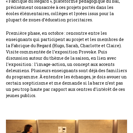
« Fabrique du Regard », plateforme pédagogique du Bal,
précisément consacrée à ces projets portés dans les
écoles élémentaires, collèges et lycées issus pour la
plupart de zones d’éducation prioritaires.
Première phase, en octobre : rencontre entre les
enseignants qui participent au projet et les membres de
la Fabrique du Regard (Hugo, Sarah, Charlotte et Claire).
Visite commentée de l’exposition Provoke. Puis
discussion autour du thème de la saison, en lien avec
l’exposition : l’image-action, un concept aux accents
deleuziens. Plusieurs enseignants sont déjà des familiers
du programme. À entendre les échanges, je dois avouer un
certain scepticisme et me demande si la barre n’est pas
un peu trop haute par rapport aux centres d’intérêt de ces
jeunes publics.