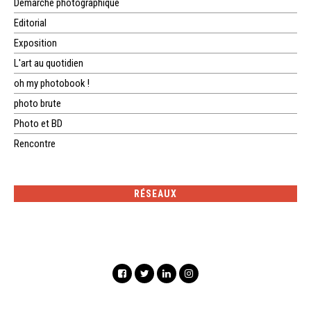
Démarche photographique
Editorial
Exposition
L'art au quotidien
oh my photobook !
photo brute
Photo et BD
Rencontre
RÉSEAUX