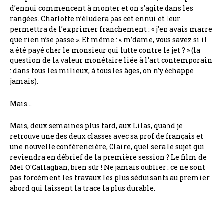
d’ennui commencent à monter et on s’agite dans les
rangées. Charlotte n’éludera pas cet ennui et leur
permettra de l’exprimer franchement : « j’en avais marre
que rien n’se passe ». Et même : « m’dame, vous savez si il
a été payé cher le monsieur qui lutte contre le jet ? » (la
question de la valeur monétaire liée à l’art contemporain
: dans tous les milieux, à tous les âges, on n’y échappe
jamais).
Mais…
Mais, deux semaines plus tard, aux Lilas, quand je
retrouve une des deux classes avec sa prof de français et
une nouvelle conférencière, Claire, quel sera le sujet qui
reviendra en débrief de la première session ? Le film de
Mel O’Callaghan, bien sûr ! Ne jamais oublier : ce ne sont
pas forcément les travaux les plus séduisants au premier
abord qui laissent la trace la plus durable.