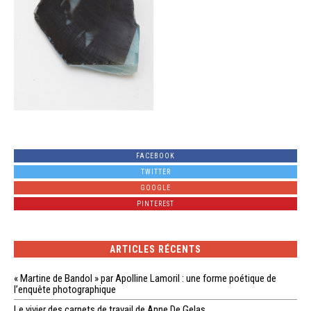
FACEBOOK
TWITTER
GOOGLE
PINTEREST
ARTICLES RÉCENTS
« Martine de Bandol » par Apolline Lamoril : une forme poétique de
l’enquête photographique
Le vivier des carnets de travail de Anne De Gelas