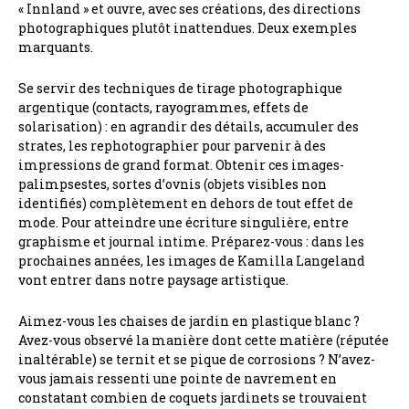
« Innland » et ouvre, avec ses créations, des directions
photographiques plutôt inattendues. Deux exemples
marquants.
Se servir des techniques de tirage photographique
argentique (contacts, rayogrammes, effets de
solarisation) : en agrandir des détails, accumuler des
strates, les rephotographier pour parvenir à des
impressions de grand format. Obtenir ces images-
palimpsestes, sortes d’ovnis (objets visibles non
identifiés) complètement en dehors de tout effet de
mode. Pour atteindre une écriture singulière, entre
graphisme et journal intime. Préparez-vous : dans les
prochaines années, les images de Kamilla Langeland
vont entrer dans notre paysage artistique.
Aimez-vous les chaises de jardin en plastique blanc ?
Avez-vous observé la manière dont cette matière (réputée
inaltérable) se ternit et se pique de corrosions ? N’avez-
vous jamais ressenti une pointe de navrement en
constatant combien de coquets jardinets se trouvaient