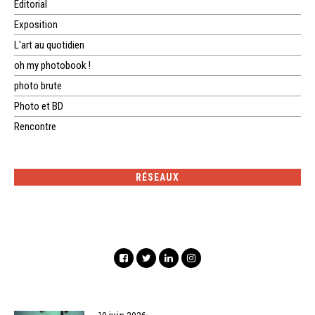
Editorial
Exposition
L'art au quotidien
oh my photobook !
photo brute
Photo et BD
Rencontre
RÉSEAUX
10 juin 2026