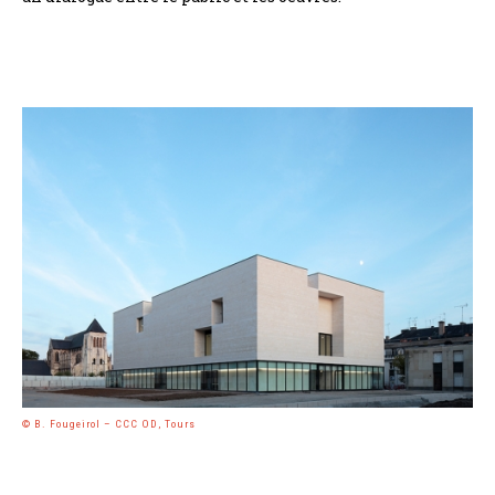
© B. Fougeirol – CCC OD, Tours