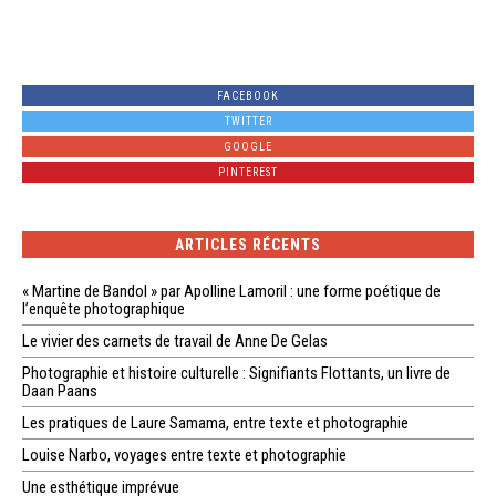
FACEBOOK
TWITTER
GOOGLE
PINTEREST
ARTICLES RÉCENTS
« Martine de Bandol » par Apolline Lamoril : une forme poétique de
l’enquête photographique
Le vivier des carnets de travail de Anne De Gelas
Photographie et histoire culturelle : Signifiants Flottants, un livre de
Daan Paans
Les pratiques de Laure Samama, entre texte et photographie
Louise Narbo, voyages entre texte et photographie
Une esthétique imprévue