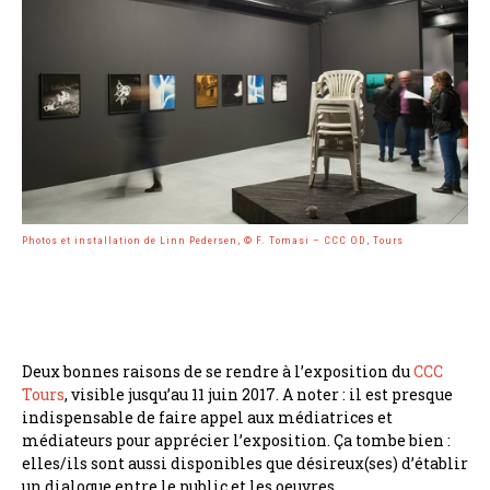
Photos et installation de Linn Pedersen, © F. Tomasi – CCC OD, Tours
Deux bonnes raisons de se rendre à l’exposition du
CCC
Tours
, visible jusqu’au 11 juin 2017. A noter : il est presque
indispensable de faire appel aux médiatrices et
médiateurs pour apprécier l’exposition. Ça tombe bien :
elles/ils sont aussi disponibles que désireux(ses) d’établir
un dialogue entre le public et les oeuvres.