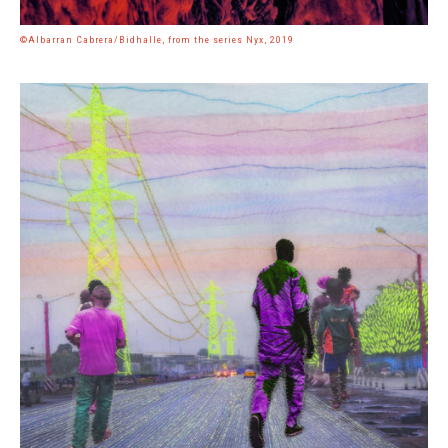
©Albarran Cabrera/Bidhalle, from the series Nyx, 2019