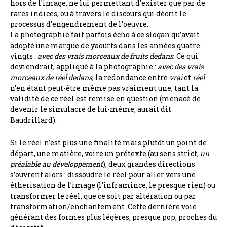
hors de l’image, ne lui permettant d’exister que par de
rares indices, ou à travers le discours qui décrit le
processus d’engendrement de l’oeuvre.
La photographie fait parfois écho à ce slogan qu’avait
adopté une marque de yaourts dans les années quatre-
vingts :
avec des vrais morceaux de fruits dedans
. Ce qui
deviendrait, appliqué à la photographie :
avec des vrais
morceaux de réel dedans
, la redondance entre
vrai
et
réel
n’en étant peut-être même pas vraiment une, tant la
validité de ce réel est remise en question (menacé de
devenir le simulacre de lui-même, aurait dit
Baudrillard).
Si le réel n’est plus une finalité mais plutôt un point de
départ, une matière, voire un prétexte (au sens strict,
un
préalable au développement
), deux grandes directions
s’ouvrent alors : dissoudre le réel pour aller vers une
étherisation de l’image (l’inframince, le presque rien) ou
transformer le réel, que ce soit par altération ou par
transformation/enchantement. Cette dernière voie
générant des formes plus légères, presque pop, proches du