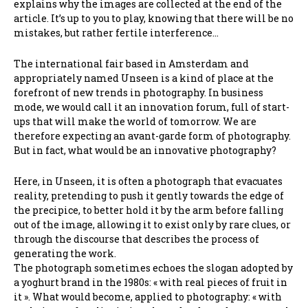
explains why the images are collected at the end of the
article. It’s up to you to play, knowing that there will be no
mistakes, but rather fertile interference…
The international fair based in Amsterdam and
appropriately named Unseen is a kind of place at the
forefront of new trends in photography. In business
mode, we would call it an innovation forum, full of start-
ups that will make the world of tomorrow. We are
therefore expecting an avant-garde form of photography.
But in fact, what would be an innovative photography?
Here, in Unseen, it is often a photograph that evacuates
reality, pretending to push it gently towards the edge of
the precipice, to better hold it by the arm before falling
out of the image, allowing it to exist only by rare clues, or
through the discourse that describes the process of
generating the work.
The photograph sometimes echoes the slogan adopted by
a yoghurt brand in the 1980s: « with real pieces of fruit in
it ». What would become, applied to photography: « with