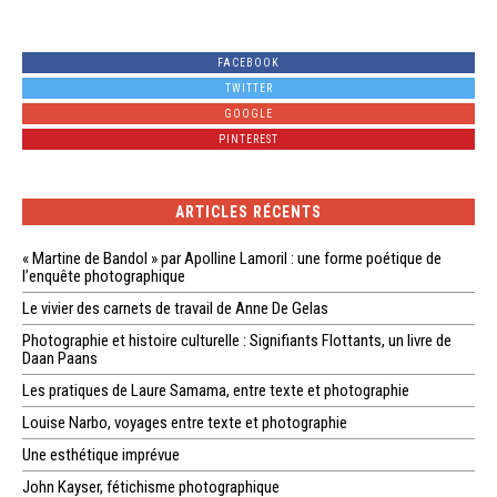
FACEBOOK
TWITTER
GOOGLE
PINTEREST
ARTICLES RÉCENTS
« Martine de Bandol » par Apolline Lamoril : une forme poétique de
l’enquête photographique
Le vivier des carnets de travail de Anne De Gelas
Photographie et histoire culturelle : Signifiants Flottants, un livre de
Daan Paans
Les pratiques de Laure Samama, entre texte et photographie
Louise Narbo, voyages entre texte et photographie
Une esthétique imprévue
John Kayser, fétichisme photographique