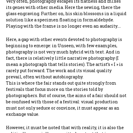
Very often, photography escapes its flatness and mixes
its genes with other media. Here the sewing, there the
glass engraving. Further on, his skin blossoms in a liquid
solution like a specimen floating in formaldehyde.
Playing with the frame is no longer even an audacity….
Here, a gap with other events devoted to photography is
beginning to emerge: in Unseen, with few examples,
photography is not very much hybrid with text. And in
fact, there is relatively little narrative photography (I
mean a photograph that tells stories). The artist’s « I » is
rarely put forward. The work and its visual quality
prevail, often without autobiography.
This is where the fair stands out quite strongly from
festivals that focus more on the stories told by
photographers. But of course, the aims of a fair should not
be confused with those of a festival: visual production
must not only seduce or convince, it must appear as an
exchange value.
However, it must be noted that with reality, it is also the