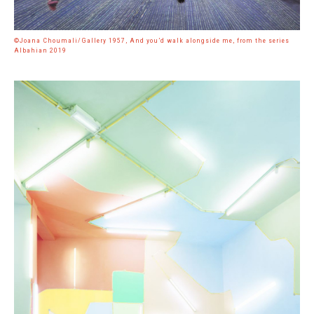
©Joana Choumali/Gallery 1957, And you’d walk alongside me, from the series
Albahian 2019