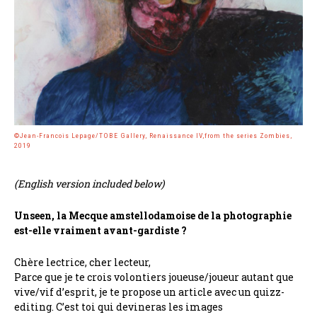
©Jean-Francois Lepage/TOBE Gallery, Renaissance IV,from the series Zombies,
2019
(English version included below)
Unseen, la Mecque amstellodamoise de la photographie
est-elle vraiment avant-gardiste ?
Chère lectrice, cher lecteur,
Parce que je te crois volontiers joueuse/joueur autant que
vive/vif d’esprit, je te propose un article avec un quizz-
editing. C’est toi qui devineras les images