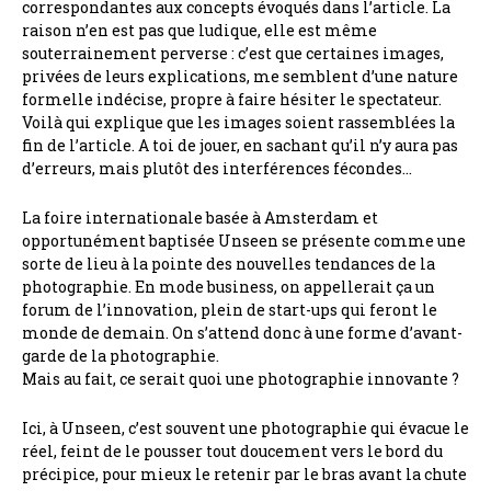
correspondantes aux concepts évoqués dans l’article. La
raison n’en est pas que ludique, elle est même
souterrainement perverse : c’est que certaines images,
privées de leurs explications, me semblent d’une nature
formelle indécise, propre à faire hésiter le spectateur.
Voilà qui explique que les images soient rassemblées la
fin de l’article. A toi de jouer, en sachant qu’il n’y aura pas
d’erreurs, mais plutôt des interférences fécondes…
La foire internationale basée à Amsterdam et
opportunément baptisée Unseen se présente comme une
sorte de lieu à la pointe des nouvelles tendances de la
photographie. En mode business, on appellerait ça un
forum de l’innovation, plein de start-ups qui feront le
monde de demain. On s’attend donc à une forme d’avant-
garde de la photographie.
Mais au fait, ce serait quoi une photographie innovante ?
Ici, à Unseen, c’est souvent une photographie qui évacue le
réel, feint de le pousser tout doucement vers le bord du
précipice, pour mieux le retenir par le bras avant la chute