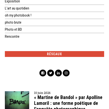
Exposition
L'art au quotidien
oh my photobook !
photo brute
Photo et BD
Rencontre
RÉSEAUX
10 juin 2026
« Martine de Bandol » par Apolline
Lamoril : une forme poétique de
l’enquête photographique