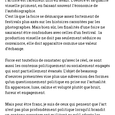
l’artiste est rarement mis en avant. L’oeuvre et sa qualité
visuelle priment, en faisant souvent l’économie de
l’autobiographie.
C’est là que la foire se démarque assez fortement de
festivals plus axés sur les histoires racontées par les
photographes. Mais bien sûr, les finalités d’une foire ne
sauraient être confondues avec celles d’un festival : la
production visuelle ne doit pas seulement séduire ou
convaincre, elle doit apparaître comme une valeur
d’échange.
Force est toutefois de constater qu’avec le réel, ce sont
aussi les contenus politiquement ou socialement engagés
qui sont partiellement évacués. L’objet de beaucoup
d’oeuvres présentées vise plus une subversion des formes
qu’un questionnement politique en prise sur l’actualité.
En apparence, luxe, calme et volupté plutôt que bruit,
fureur et engagement.
Mais pour être franc, je suis de ceux qui pensent que l’art
n’est pas plus profondément politique lorsqu’il brandit
un contenu ouvertement militant ou qu’il adopte les