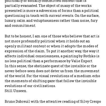
politically or socially committed content that is
partially evacuated. The object of many of the works
presented is more a subversion of forms than a political
questioning in touch with current events. On the surface,
luxury, calm and voluptuousness rather than noise, fury
and commitment.
But to be honest, I am one of those who believe that art is
not more profoundly political when it holds out an
openly militant content or when it adopts the modes of
expression of the claim. To put it another way, the way it
affects individual consciousness, a painting by Rothko is
no less political than a performance by Valie Export.
In this sense, the obstinate quest of the invisible or the
never-before-seen does not deter us from the movement
of the world. For the visual revolutions of a medium echo
the moments of shifting gaze that follow the invisible
evolutions of our civilizations.
Still Unseen.
Bruno Dubreuil with the attentive reading of Silvy Crespo