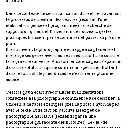
décoratif.
Dans ce contexte de secondarisation du réel, le travail sur
le processus de création des oeuvres (résultat d’une
élaboration pensée et programmée), la recherche de
supports originaux et l’invention de nouveaux gestes
plastiques finissent par se combiner et passer au premier
plan.
Bien souvent, la photographie échappe à sa planéité et
mélange ses gênes avec d’autres mediums. Ici la couture,
là la gravure sur verre. Plus loin encore, sa peau s’épanouit
dans une solution liquide comme un specimen flottant
dans le formol. Se jouer du cadre n’est même plus une
audace…
C’est ici qu’un écart avec d’autres manifestations
consacrées à la photographie commence à se dessiner : à
Unseen, à de rares exemples près, la photo s’hybride peu
avec le texte. Et de fait, on y trouve assez peu de
photographie narrative (j’entends par là, une
photographie qui raconte des histoires). Le « je » de