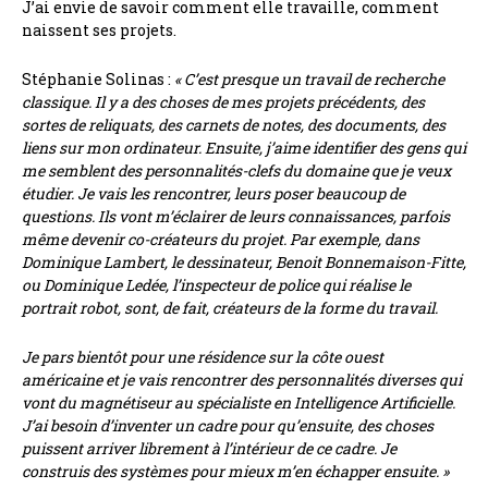
J’ai envie de savoir comment elle travaille, comment
naissent ses projets.
Stéphanie Solinas :
« C’est presque un travail de recherche
classique. Il y a des choses de mes projets précédents, des
sortes de reliquats, des carnets de notes, des documents, des
liens sur mon ordinateur. Ensuite, j’aime identifier des gens qui
me semblent des personnalités-clefs du domaine que je veux
étudier. Je vais les rencontrer, leurs poser beaucoup de
questions. Ils vont m’éclairer de leurs connaissances, parfois
même devenir co-créateurs du projet. Par exemple, dans
Dominique Lambert, le dessinateur, Benoit Bonnemaison-Fitte,
ou Dominique Ledée, l’inspecteur de police qui réalise le
portrait robot, sont, de fait, créateurs de la forme du travail.
Je pars bientôt pour une résidence sur la côte ouest
américaine et je vais rencontrer des personnalités diverses qui
vont du magnétiseur au spécialiste en Intelligence Artificielle.
J’ai besoin d’inventer un cadre pour qu’ensuite, des choses
puissent arriver librement à l’intérieur de ce cadre. Je
construis des systèmes pour mieux m’en échapper ensuite. »