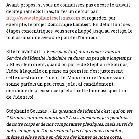
Avant-propos : si vous ne connaissez pas encore le travail
de Stéphanie Solinas, faites un détour par
http://www.stephaniesolinas.com
et regardez, par
exemple, le projet
Dominique Lambert
. En détaillant ses
étapes concentriques, vous serez happé jusqu’au vertige, le
tout assaisonné avec une pointe d’humour.
Elle m’avait dit :
« Viens plus tard, mon rendez-vous au
Service de l’Identité Judiciaire va durer un peu plus longtemps
»
. Et évidemment, quand on parle de Stéphanie Solinas,
l’idée à laquelle on pense en premier, c’est justement
cette question de l’identité. Mais comme l’expression
sonne parfois un peu creux, je lui ai candidement
demandé de préciser ce qu’était cette fameuse question
de l’identité.
Stéphanie Solinas :
« La question de l’identité c’est : qui on est
? De quoi sommes-nous faits ? A ces questions, je répondrais :
de notre corps et de nos composantes physiques, mais aussi de
notre image, que l’on ne connaît pas et qui nous constitue,
même si elle se situe en-dehors des limites de notre corps.