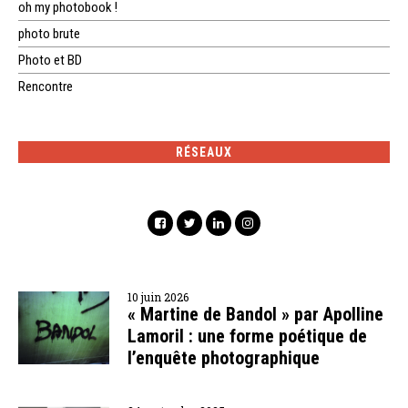
oh my photobook !
photo brute
Photo et BD
Rencontre
RÉSEAUX
10 juin 2026
« Martine de Bandol » par Apolline
Lamoril : une forme poétique de
l’enquête photographique