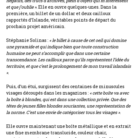
négatifs, des trucs d’archives, plein d’objets qui m’intéressent
et que j’oublie »
. Elle en ouvre quelques-unes. Dans la
première, un billet de un dollar et deux cailloux
rapportés d’Islande, véritables points de départ du
prochain projet américain.
Stéphanie Solinas :
« le billet à cause de cet oeil qui domine
une pyramide et qui indique bien que toute construction
humaine ne peut s’accomplir que dans une certaine
transcendance. Les cailloux parce qu’ils représentent l’idée du
territoire, et que c’est le prolongement de mon travail islandais
»
.
Puis, d’un étui, surgissent des centaines de minuscules
visages découpés dans les magazines :
« cette boîte va avec
la boîte à blondes, qui est dans une collection privée. Que des
têtes de jeunes filles blondes souriantes, une représentation de
la norme. C’est une envie de catégoriser tous les visages »
.
Elle ouvre maintenant une boîte métallique et en extrait
une fine membrane translucide, couleur chair,