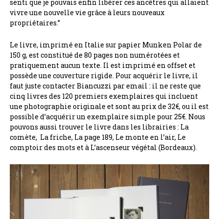
senti que je pouvais enfin libérer ces ancêtres qui allaient
vivre une nouvelle vie grâce à leurs nouveaux
propriétaires.”
Le livre, imprimé en Italie sur papier Munken Polar de
150 g, est constitué de 80 pages non numérotées et
pratiquement aucun texte. Il est imprimé en offset et
possède une couverture rigide. Pour acquérir le livre, il
faut juste contacter Biancuzzi par email : il ne reste que
cinq livres des 120 premiers exemplaires qui incluent
une photographie originale et sont au prix de 32€, ou il est
possible d’acquérir un exemplaire simple pour 25€. Nous
pouvons aussi trouver le livre dans les librairies : La
comète, La friche, La page 189, Le monte en l’air, Le
comptoir des mots et à L’ascenseur végétal (Bordeaux).