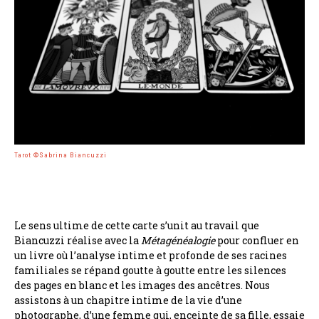
Tarot ©Sabrina Biancuzzi
Le sens ultime de cette carte s’unit au travail que
Biancuzzi réalise avec la
Métagénéalogie
pour confluer en
un livre où l’analyse intime et profonde de ses racines
familiales se répand goutte à goutte entre les silences
des pages en blanc et les images des ancêtres. Nous
assistons à un chapitre intime de la vie d’une
photographe, d’une femme qui, enceinte de sa fille, essaie