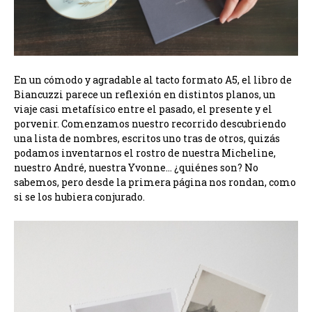
En un cómodo y agradable al tacto formato A5, el libro de
Biancuzzi parece un reflexión en distintos planos, un
viaje casi metafísico entre el pasado, el presente y el
porvenir. Comenzamos nuestro recorrido descubriendo
una lista de nombres, escritos uno tras de otros, quizás
podamos inventarnos el rostro de nuestra Micheline,
nuestro André, nuestra Yvonne… ¿quiénes son? No
sabemos, pero desde la primera página nos rondan, como
si se los hubiera conjurado.