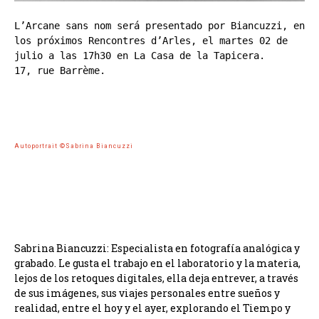
L’Arcane sans nom será presentado por Biancuzzi, en 
los próximos Rencontres d’Arles, el martes 02 de 
julio a las 17h30 en La Casa de la Tapicera.
17, rue Barrème. 
Autoportrait ©Sabrina Biancuzzi
Sabrina Biancuzzi: Especialista en fotografía analógica y
grabado. Le gusta el trabajo en el laboratorio y la materia,
lejos de los retoques digitales, ella deja entrever, a través
de sus imágenes, sus viajes personales entre sueños y
realidad, entre el hoy y el ayer, explorando el Tiempo y