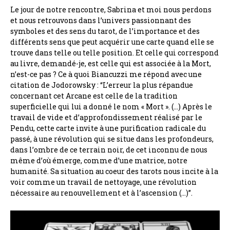
Le jour de notre rencontre, Sabrina et moi nous perdons
et nous retrouvons dans l’univers passionnant des
symboles et des sens du tarot, de l’importance et des
différents sens que peut acquérir une carte quand elle se
trouve dans telle ou telle position. Et celle qui correspond
au livre, demandé-je, est celle qui est associée à la Mort,
n’est-ce pas ? Ce à quoi Biancuzzi me répond avec une
citation de Jodorowsky : “L’erreur la plus répandue
concernant cet Arcane est celle de la tradition
superficielle qui lui a donné le nom « Mort ». (…) Après le
travail de vide et d’approfondissement réalisé par le
Pendu, cette carte invite à une purification radicale du
passé, à une révolution qui se situe dans les profondeurs,
dans l’ombre de ce terrain noir, de cet inconnu de nous
même d’où émerge, comme d’une matrice, notre
humanité. Sa situation au coeur des tarots nous incite à la
voir comme un travail de nettoyage, une révolution
nécessaire au renouvellement et à l’ascension (…)”.