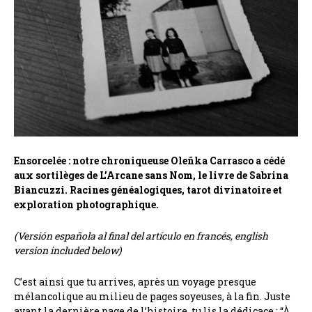
Ensorcelée : notre chroniqueuse Oleñka Carrasco a cédé
aux sortilèges de L’Arcane sans Nom, le livre de Sabrina
Biancuzzi. Racines généalogiques, tarot divinatoire et
exploration photographique.
(Versión española al final del artículo en francés, english
version included below)
C’est ainsi que tu arrives, après un voyage presque
mélancolique au milieu de pages soyeuses, à la fin. Juste
avant la dernière page de l’histoire, tu lis la dédicace : “À