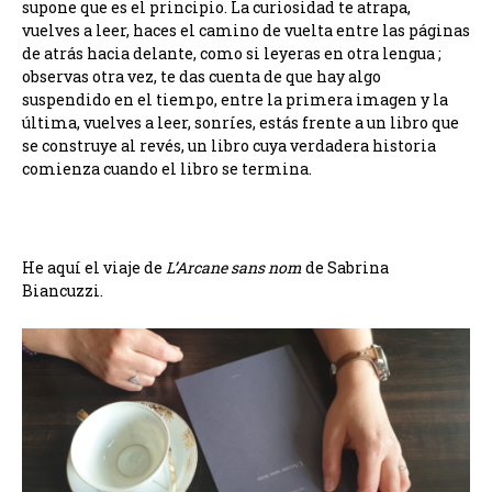
supone que es el principio. La curiosidad te atrapa,
vuelves a leer, haces el camino de vuelta entre las páginas
de atrás hacia delante, como si leyeras en otra lengua ;
observas otra vez, te das cuenta de que hay algo
suspendido en el tiempo, entre la primera imagen y la
última, vuelves a leer, sonríes, estás frente a un libro que
se construye al revés, un libro cuya verdadera historia
comienza cuando el libro se termina.
He aquí el viaje de
L’Arcane sans nom
de Sabrina
Biancuzzi.