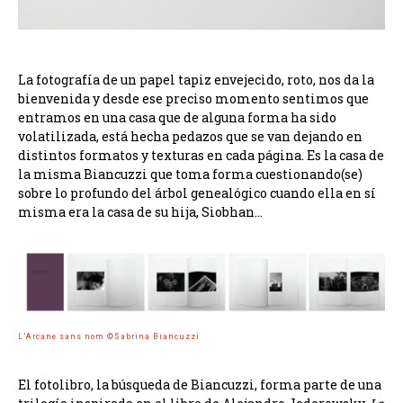
La fotografía de un papel tapiz envejecido, roto, nos da la
bienvenida y desde ese preciso momento sentimos que
entramos en una casa que de alguna forma ha sido
volatilizada, está hecha pedazos que se van dejando en
distintos formatos y texturas en cada página. Es la casa de
la misma Biancuzzi que toma forma cuestionando(se)
sobre lo profundo del árbol genealógico cuando ella en sí
misma era la casa de su hija, Siobhan…
L’Arcane sans nom ©Sabrina Biancuzzi
El fotolibro, la búsqueda de Biancuzzi, forma parte de una