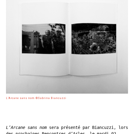
L’Arcane sans nom ©Sabrina Biancuzzi
L’Arcane sans nom
 sera présenté par Biancuzzi, lors 
des prochaines Rencontres d’Arles, le mardi 02 