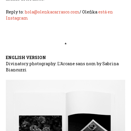
Reply to:
hola@olenkacarrasco.com
/ Oleñka
está en
Instagram
*
ENGLISH VERSION
Divinatory photography: L’Arcane sans nom by Sabrina
Biancuzzi