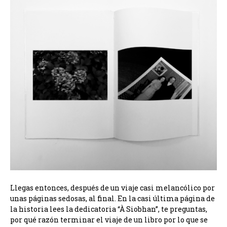
Llegas entonces, después de un viaje casi melancólico por
unas páginas sedosas, al final. En la casi última página de
la historia lees la dedicatoria “À Siobhan”, te preguntas,
por qué razón terminar el viaje de un libro por lo que se