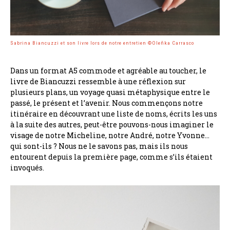
Sabrina Biancuzzi et son livre lors de notre entretien ©Oleñka Carrasco
Dans un format A5 commode et agréable au toucher, le
livre de Biancuzzi ressemble à une réflexion sur
plusieurs plans, un voyage quasi métaphysique entre le
passé, le présent et l’avenir. Nous commençons notre
itinéraire en découvrant une liste de noms, écrits les uns
à la suite des autres, peut-être pouvons-nous imaginer le
visage de notre Micheline, notre André, notre Yvonne…
qui sont-ils ? Nous ne le savons pas, mais ils nous
entourent depuis la première page, comme s’ils étaient
invoqués.