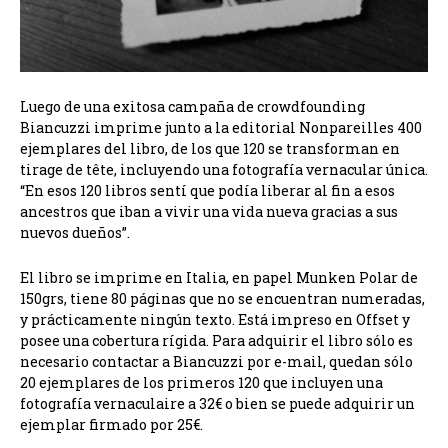
Luego de una exitosa campaña de crowdfounding
Biancuzzi imprime junto a la editorial Nonpareilles 400
ejemplares del libro, de los que 120 se transforman en
tirage de tête, incluyendo una fotografía vernacular única.
“En esos 120 libros sentí que podía liberar al fin a esos
ancestros que iban a vivir una vida nueva gracias a sus
nuevos dueños”.
El libro se imprime en Italia, en papel Munken Polar de
150grs, tiene 80 páginas que no se encuentran numeradas,
y prácticamente ningún texto. Está impreso en Offset y
posee una cobertura rígida. Para adquirir el libro sólo es
necesario contactar a Biancuzzi por e-mail, quedan sólo
20 ejemplares de los primeros 120 que incluyen una
fotografía vernaculaire a 32€ o bien se puede adquirir un
ejemplar firmado por 25€.