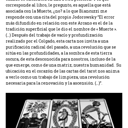
corresponde al libro, le pregunto, es aquella que está
asociada con la Muerte, ¿no? a lo que Biancuzzi me
responde con una cita del propio Jodorowsky “
El error
más difundido en relación con este Arcano es el de la
tradición superficial que le dio el nombre de « Muerte ».
(…) Después del trabajo de vacío y profundización
realizado por el Colgado, esta carta nos invita a una
purificación radical del pasado, a una revolución que se
sitúa en las profundidades, a la sombra de esta tierra
oscura, de esta desconocida para nosotros, incluso de la
que emerge, como de una matriz, nuestra humanidad. Su
ubicación en el corazón de las cartas del tarot nos anima
a verlo como un trabajo de limpieza, una revolución
necesaria para la renovación y la ascensión.
(…)
”.