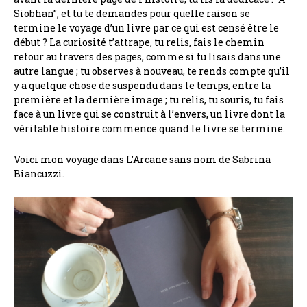
Siobhan”, et tu te demandes pour quelle raison se
termine le voyage d’un livre par ce qui est censé être le
début ? La curiosité t’attrape, tu relis, fais le chemin
retour au travers des pages, comme si tu lisais dans une
autre langue ; tu observes à nouveau, te rends compte qu’il
y a quelque chose de suspendu dans le temps, entre la
première et la dernière image ; tu relis, tu souris, tu fais
face à un livre qui se construit à l’envers, un livre dont la
véritable histoire commence quand le livre se termine.
Voici mon voyage dans L’Arcane sans nom de Sabrina
Biancuzzi.