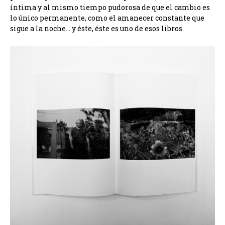
íntima y al mismo tiempo pudorosa de que el cambio es
lo único permanente, como el amanecer constante que
sigue a la noche… y éste, éste es uno de esos libros.