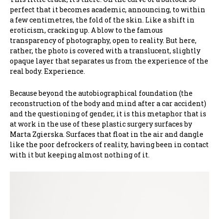
perfect that it becomes academic, announcing, to within
a few centimetres, the fold of the skin. Like a shift in
eroticism, cracking up. A blow to the famous
transparency of photography, open to reality. But here,
rather, the photo is covered with a translucent, slightly
opaque layer that separates us from the experience of the
real body. Experience.
Because beyond the autobiographical foundation (the
reconstruction of the body and mind after a car accident)
and the questioning of gender, it is this metaphor that is
at work in the use of these plastic surgery surfaces by
Marta Zgierska. Surfaces that float in the air and dangle
like the poor defrockers of reality, having been in contact
with it but keeping almost nothing of it.