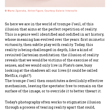
© Marta Zgierska,
Votive Figure
, Courtesy Galerie Intervalle
So here we are in the world of trompe-l’oeil, of this
illusion that aims at the perfect repetition of reality.
This is a genre well identified and codified in art history,
whose meaning has evolved over the years: first mimetic
virtuosity, then subtle play with reality. Today, this
reality is being challenged in depth, like a kind of
revisited Cartesian meditation: the illusion of reality
reveals that we would be victims of the exercise of our
senses, and we would only live in Plato’s cave, busy
looking at the shadows all our lives (it could be called
Netflix, right?).
The trompe-l’oeil then constitutes a devilishly effective
mechanism, leaving the spectator free to remain on the
surface of the image, or to override it to better thwart it.
Today’s photography often works to stigmatize illusion
through a process of tearing reality apart that could,