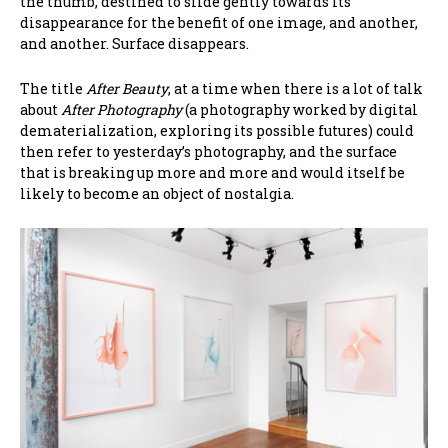
the thumb, destined to slide gently towards its
disappearance for the benefit of one image, and another,
and another. Surface disappears.
The title
After Beauty
, at a time when there is a lot of talk
about
After Photography
(a photography worked by digital
dematerialization, exploring its possible futures) could
then refer to yesterday’s photography, and the surface
that is breaking up more and more and would itself be
likely to become an object of nostalgia.