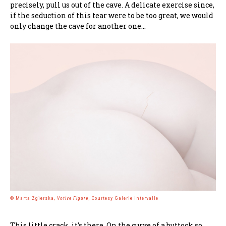
precisely, pull us out of the cave. A delicate exercise since,
if the seduction of this tear were to be too great, we would
only change the cave for another one…
© Marta Zgierska,
Votive Figure
, Courtesy Galerie Intervalle
This little crack, it’s there. On the curve of a buttock so