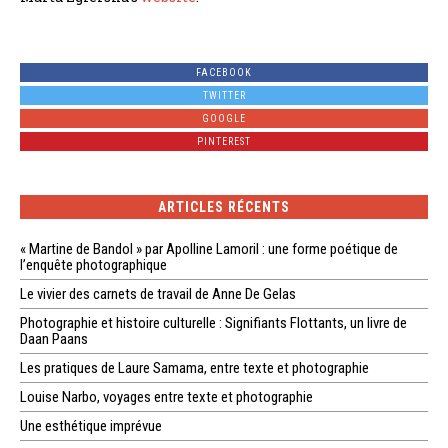
FACEBOOK
TWITTER
GOOGLE
PINTEREST
ARTICLES RÉCENTS
« Martine de Bandol » par Apolline Lamoril : une forme poétique de
l’enquête photographique
Le vivier des carnets de travail de Anne De Gelas
Photographie et histoire culturelle : Signifiants Flottants, un livre de
Daan Paans
Les pratiques de Laure Samama, entre texte et photographie
Louise Narbo, voyages entre texte et photographie
Une esthétique imprévue