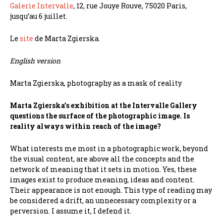
Galerie Intervalle
, 12, rue Jouye Rouve, 75020 Paris,
jusqu’au 6 juillet.
Le
site
de Marta Zgierska.
English version
Marta Zgierska, photography as a mask of reality
Marta Zgierska’s exhibition at the Intervalle Gallery
questions the surface of the photographic image. Is
reality always within reach of the image?
What interests me most in a photographic work, beyond
the visual content, are above all the concepts and the
network of meaning that it sets in motion. Yes, these
images exist to produce meaning, ideas and content.
Their appearance is not enough. This type of reading may
be considered a drift, an unnecessary complexity or a
perversion. I assume it, I defend it.