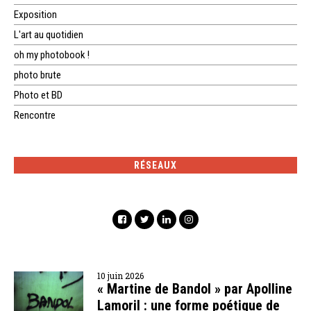
Exposition
L'art au quotidien
oh my photobook !
photo brute
Photo et BD
Rencontre
RÉSEAUX
10 juin 2026
« Martine de Bandol » par Apolline
Lamoril : une forme poétique de